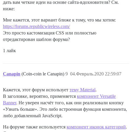
дать вам четкие идеи на основе сайта-вдохновителя? См.
ниже:
Мне кажется, этот вариант ближе к тому, что мы хотим:
https://forums.republicwireless.com/
Это просто кастомизация CSS или полностью
отредактирован шаблон форума?
1 лайк
Canapin
(Coin-coin le Canapin)
9
04.Февраль.2020 22:59:07
Кажется, этот форум использует
тему Material
.
В заголовке, вероятно, применяется
компонент Versatile
Banner
. Не уверен насчёт того, как они реализовали кнопку
«Узнать больше». Это либо встроенная функция компонента,
либо добавленный JavaScript.
На форуме также используется
компонент иконок категорий
.