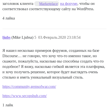
заголовок клиента
на форуме
, чтобы он
Marketplace
соответствовал соответствующему сайту на WordPress.
4 лайка
ljubs
(Mike Ljubsa)
5
03.Февраль.2020 23:18:54
Я нашел несколько примеров форумов, созданных на базе
Discourse… не говорю, что хочу что-то именно такое, но
скажите, пожалуйста, насколько вы способны создать что-то
подобное? Я вижу, насколько гибкой является эта платформа,
и хочу получить решение, которое будет выглядеть очень
стильно и иметь уникальный визуальный стиль.
https://community.gemsofwar.com/
https://www.secopshub.com/
1 лайк