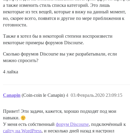
а также изменить стиль списка категорий. Это лишь
некоторые из тех вещей, которые я вижу на данный момент,
но, скорее всего, появятся и другие по мере приближения к
готовности.
Также я хотел бы в некоторой степени воспроизвести
некоторые примеры форумов Discourse.
Сколько форумов Discourse вы уже разрабатывали, если
можно спросить?
4 лайка
Canapin
(Coin-coin le Canapin)
4
03.Февраль.2020 23:09:15
Привет! Эти задачи, кажется, хорошо подходят под мои
навыки.
У меня есть собственный
форум Discourse
, подключённый к
сайту на WordPress
, и несколько дней назад я настроил