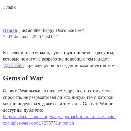
1 лайк
Remah
(Just another happy Discourse user)
7
03.Февраль.2020 23:41:12
К сведению: возможно, существуют полезные ресурсы,
которые помогут в разработке подобных тем и дадут
преимущество в создании компонентов темы.
@Canapin
Gems of War
Gems of War вызывал интерес у других, поэтому стоит
спросить, не разрабатывал ли кто-нибудь тему, которой
можно поделиться, даже если темы для Gems of War не
доступны публично:
https://meta.discourse.org/t/any-approach-to-one-of-the-main-
examples-page-style/127577?u=remah