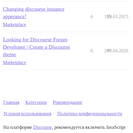
Changing discourse instance
apperance!
6
155
09.03.2025
Marketplace
Looking for Discourse Forum
Developer | Create a Discourse
6
237
09.04.2026
theme
Marketplace
Главная
Категории
Рекомендации
Условия использования
Политика конфиденциальности
На платформе
Discourse
, рекомендуется включить JavaScript