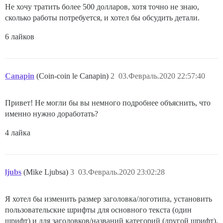
Не хочу тратить более 500 долларов, хотя точно не знаю,
сколько работы потребуется, и хотел бы обсудить детали.
6 лайков
Canapin
(Coin-coin le Canapin)
2
03.Февраль.2020 22:57:40
Привет! Не могли бы вы немного подробнее объяснить, что
именно нужно доработать?
4 лайка
ljubs
(Mike Ljubsa)
3
03.Февраль.2020 23:02:28
Я хотел бы изменить размер заголовка/логотипа, установить
пользовательские шрифты для основного текста (один
шрифт) и для заголовков/названий категорий (другой шрифт),