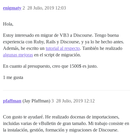
enigmaty
2
28 Julio, 2019 12:03
Hola,
Estoy interesado en migrar de VB3 a Discourse. Tengo buena
experiencia con Ruby, Rails y Discourse, y ya lo he hecho antes.
Además, he escrito un
tutorial al respecto
. También he realizado
algunas mejoras
en el script de migración.
En cuanto al presupuesto, creo que 1500$ es justo.
1 me gusta
pfaffman
(Jay Pfaffman)
3
28 Julio, 2019 12:12
Con gusto te ayudaré. He realizado docenas de importaciones,
incluidas varias de vBulletin de gran tamaño. Mi trabajo consiste en
la instalación, gestión, formación y migraciones de Discourse.