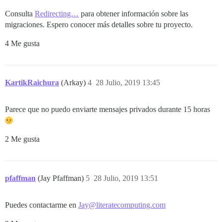
Consulta
Redirecting…
para obtener información sobre las
migraciones. Espero conocer más detalles sobre tu proyecto.
4 Me gusta
KartikRaichura
(Arkay)
4
28 Julio, 2019 13:45
Parece que no puedo enviarte mensajes privados durante 15 horas
2 Me gusta
pfaffman
(Jay Pfaffman)
5
28 Julio, 2019 13:51
Puedes contactarme en
Jay@literatecomputing.com