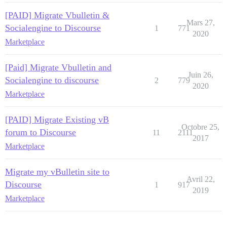
[PAID] Migrate Vbulletin &
Mars 27,
Socialengine to Discourse
1
771
2020
Marketplace
[Paid] Migrate Vbulletin and
Juin 26,
Socialengine to discourse
2
779
2020
Marketplace
[PAID] Migrate Existing vB
Octobre 25,
forum to Discourse
11
2111
2017
Marketplace
Migrate my vBulletin site to
Avril 22,
Discourse
1
917
2019
Marketplace