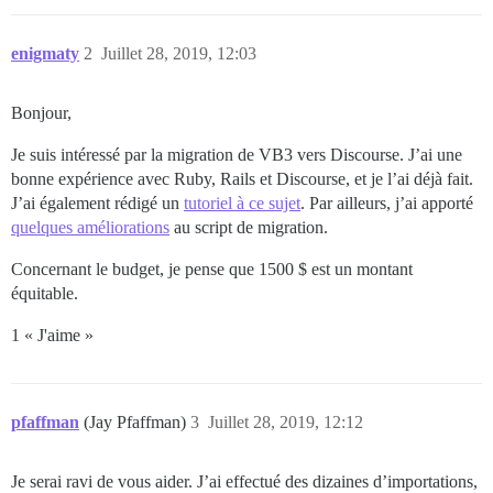
enigmaty
2
Juillet 28, 2019, 12:03
Bonjour,
Je suis intéressé par la migration de VB3 vers Discourse. J’ai une
bonne expérience avec Ruby, Rails et Discourse, et je l’ai déjà fait.
J’ai également rédigé un
tutoriel à ce sujet
. Par ailleurs, j’ai apporté
quelques améliorations
au script de migration.
Concernant le budget, je pense que 1500 $ est un montant
équitable.
1 « J'aime »
pfaffman
(Jay Pfaffman)
3
Juillet 28, 2019, 12:12
Je serai ravi de vous aider. J’ai effectué des dizaines d’importations,