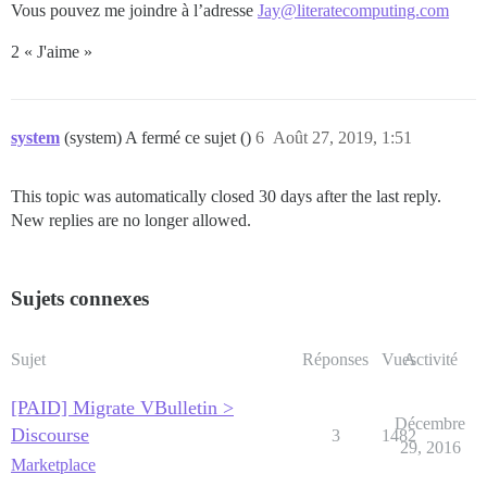
Vous pouvez me joindre à l’adresse
Jay@literatecomputing.com
2 « J'aime »
system
(system) A fermé ce sujet ()
6
Août 27, 2019, 1:51
This topic was automatically closed 30 days after the last reply.
New replies are no longer allowed.
Sujets connexes
Sujet
Réponses
Vues
Activité
[PAID] Migrate VBulletin >
Décembre
Discourse
3
1482
29, 2016
Marketplace