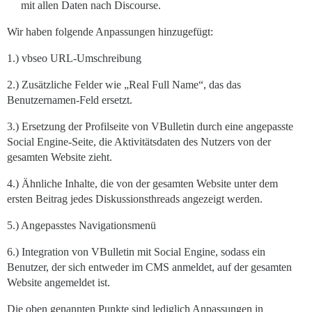
mit allen Daten nach Discourse.
Wir haben folgende Anpassungen hinzugefügt:
1.) vbseo URL-Umschreibung
2.) Zusätzliche Felder wie „Real Full Name“, das das
Benutzernamen-Feld ersetzt.
3.) Ersetzung der Profilseite von VBulletin durch eine angepasste
Social Engine-Seite, die Aktivitätsdaten des Nutzers von der
gesamten Website zieht.
4.) Ähnliche Inhalte, die von der gesamten Website unter dem
ersten Beitrag jedes Diskussionsthreads angezeigt werden.
5.) Angepasstes Navigationsmenü
6.) Integration von VBulletin mit Social Engine, sodass ein
Benutzer, der sich entweder im CMS anmeldet, auf der gesamten
Website angemeldet ist.
Die oben genannten Punkte sind lediglich Anpassungen in