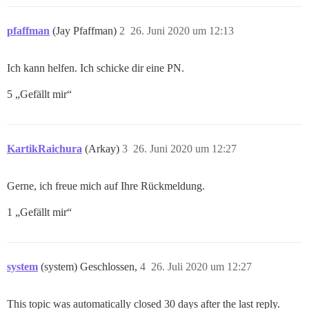
pfaffman
(Jay Pfaffman)
2
26. Juni 2020 um 12:13
Ich kann helfen. Ich schicke dir eine PN.
5 „Gefällt mir“
KartikRaichura
(Arkay)
3
26. Juni 2020 um 12:27
Gerne, ich freue mich auf Ihre Rückmeldung.
1 „Gefällt mir“
system
(system) Geschlossen,
4
26. Juli 2020 um 12:27
This topic was automatically closed 30 days after the last reply.