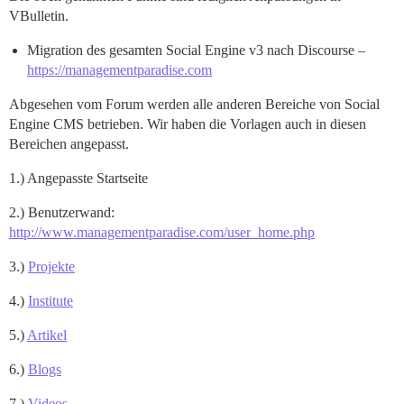
VBulletin.
Migration des gesamten Social Engine v3 nach Discourse –
https://managementparadise.com
Abgesehen vom Forum werden alle anderen Bereiche von Social
Engine CMS betrieben. Wir haben die Vorlagen auch in diesen
Bereichen angepasst.
1.) Angepasste Startseite
2.) Benutzerwand:
http://www.managementparadise.com/user_home.php
3.)
Projekte
4.)
Institute
5.)
Artikel
6.)
Blogs
7.)
Videos