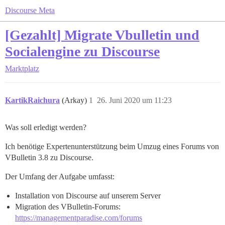
Discourse Meta
[Gezahlt] Migrate Vbulletin und
Socialengine zu Discourse
Marktplatz
KartikRaichura
(Arkay)
1
26. Juni 2020 um 11:23
Was soll erledigt werden?
Ich benötige Expertenunterstützung beim Umzug eines Forums von
VBulletin 3.8 zu Discourse.
Der Umfang der Aufgabe umfasst:
Installation von Discourse auf unserem Server
Migration des VBulletin-Forums:
https://managementparadise.com/forums