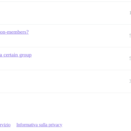
o non-members?
a certain group
rvizio
Informativa sulla privacy