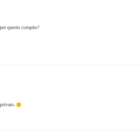
e per questo compito?
 privato.