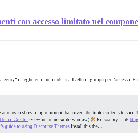
ti con accesso limitato nel compone
egory” e aggiungere un requisito a livello di gruppo per l’accesso. E dar
dmins to show a login prompt that covers the topic contents in specific
Theme Creator
(view in an incognito window)
Repository Link
http
’s guide to using Discourse Themes
Install this the…