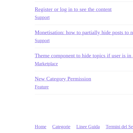
Register or log in to see the content
Support
Monetisation: how to partially hide posts t
Support
Theme component to hide topics if user is in 
Marketplace
New Category Permission
Feature
Home
Categorie
Linee Guida
Termini del Se