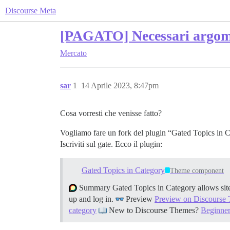
Discourse Meta
[PAGATO] Necessari argomen
Mercato
sar
1
14 Aprile 2023, 8:47pm
Cosa vorresti che venisse fatto?
Vogliamo fare un fork del plugin “Gated Topics in Cat
Iscriviti sul gate. Ecco il plugin:
Gated Topics in Category
Theme component
Summary Gated Topics in Category allows site a
up and log in.
Preview
Preview on Discourse 
category
New to Discourse Themes?
Beginner