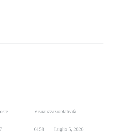
oste
Visualizzazioni
Attività
7
6158
Luglio 5, 2026