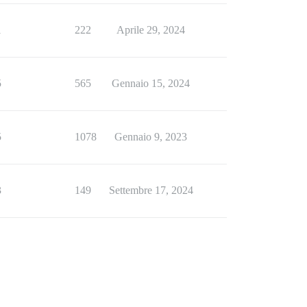
1
222
Aprile 29, 2024
5
565
Gennaio 15, 2024
5
1078
Gennaio 9, 2023
3
149
Settembre 17, 2024