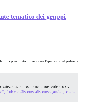
nte tematico dei gruppi
ci la possibilità di cambiare l’ipertesto del pulsante
 categories or tags to encourage readers to sign
s://github.com/discourse/discourse-gated-topics-in-