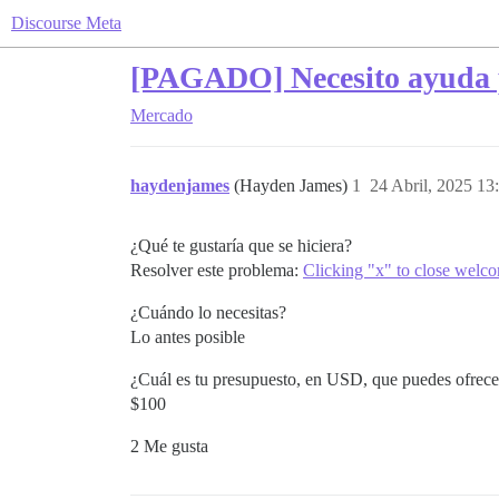
Discourse Meta
[PAGADO] Necesito ayuda p
Mercado
haydenjames
(Hayden James)
1
24 Abril, 2025 13
¿Qué te gustaría que se hiciera?
Resolver este problema:
Clicking "x" to close welco
¿Cuándo lo necesitas?
Lo antes posible
¿Cuál es tu presupuesto, en USD, que puedes ofrecer
$100
2 Me gusta