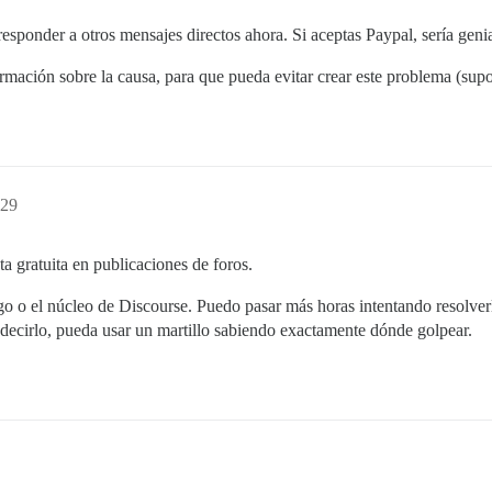
responder a otros mensajes directos ahora. Si aceptas Paypal, sería geni
mación sobre la causa, para que pueda evitar crear este problema (sup
:29
ta gratuita en publicaciones de foros.
igo o el núcleo de Discourse. Puedo pasar más horas intentando resolv
 decirlo, pueda usar un martillo sabiendo exactamente dónde golpear.