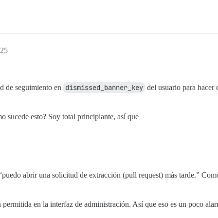
:25
ad de seguimiento en
dismissed_banner_key
del usuario para hacer q
o sucede esto? Soy total principiante, así que
“puedo abrir una solicitud de extracción (pull request) más tarde.” Co
ermitida en la interfaz de administración. Así que eso es un poco alarm