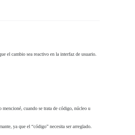
ue el cambio sea reactivo en la interfaz de usuario.
mo mencioné, cuando se trata de código, núcleo u
ante, ya que el “código” necesita ser arreglado.