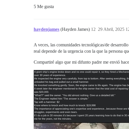
5 Me gusta
haydenjames
(Hayden James)
12
29 Abril, 2025 1
A veces, las comunidades tecnológicas/de desarrollo 
real depende de la urgencia con la que la persona que
Compartiré algo que mi difunto padre me envió hac