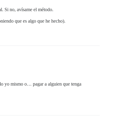
al. Si no, avísame el método.
oniendo que es algo que he hecho).
erlo yo mismo o… pagar a alguien que tenga