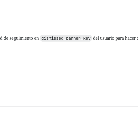
ad de seguimiento en
dismissed_banner_key
del usuario para hacer q