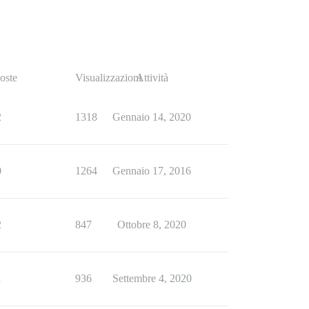
oste
Visualizzazioni
Attività
2
1318
Gennaio 14, 2020
0
1264
Gennaio 17, 2016
2
847
Ottobre 8, 2020
1
936
Settembre 4, 2020