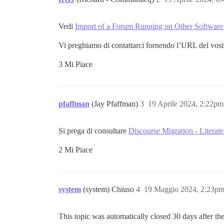
Vedi
Import of a Forum Running on Other Softwar
Vi preghiamo di contattarci fornendo l’URL del vost
3 Mi Piace
pfaffman
(Jay Pfaffman)
3
19 Aprile 2024, 2:22pm
Si prega di consultare
Discourse Migration - Litera
2 Mi Piace
system
(system) Chiuso
4
19 Maggio 2024, 2:23p
This topic was automatically closed 30 days after the