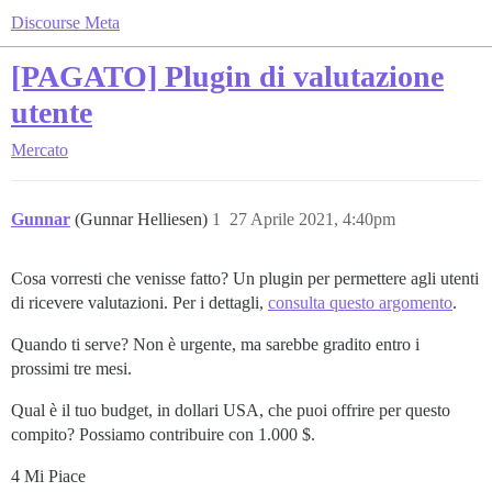
Discourse Meta
[PAGATO] Plugin di valutazione
utente
Mercato
Gunnar
(Gunnar Helliesen)
1
27 Aprile 2021, 4:40pm
Cosa vorresti che venisse fatto? Un plugin per permettere agli utenti
di ricevere valutazioni. Per i dettagli,
consulta questo argomento
.
Quando ti serve? Non è urgente, ma sarebbe gradito entro i
prossimi tre mesi.
Qual è il tuo budget, in dollari USA, che puoi offrire per questo
compito? Possiamo contribuire con 1.000 $.
4 Mi Piace