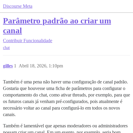
Discourse Meta
Parâmetro padrão ao criar um
canal
Contribuir
Funcionalidade
chat
gilles
1
Abril 18, 2026, 1:10pm
Também é uma pena não haver uma configuração de canal padrão.
Gostaria que houvesse uma ficha de parâmetros para configurar o
comportamento do chat, como ativar threads, por exemplo, para que
os futuros canais já venham pré-configurados, pois atualmente é
necessário voltar ao canal para configurá-lo em todos os novos
canais.
Também é lamentável que apenas moderadores ou administradores
possam criar um canal. Em um evento, por exemplo, seria bom