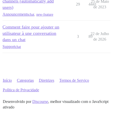
channels (automatically add
25 de Maio
29
4441
users)
de 2023
Announcements
chat
,
new-feature
Comment faire pour ajouter un
utilisateur à une conversation
22 de Julho
3
89
dans un chat
de 2026
Support
chat
Início
Categorias
Diretrizes
Termos de Serviço
Política de Privacidade
Desenvolvido por
Discourse
, melhor visualizado com o JavaScript
ativado