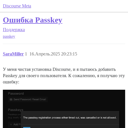
Discourse Meta
Ошибка Passkey
Поддержка
passkey
SaraMiller
1
16.Апрель.2025 20:23:15
У меня чистая установка Discourse, и я пытаюсь добавить
Passkey для своего пользователя. К сожалению, я получаю эту
ошибку: