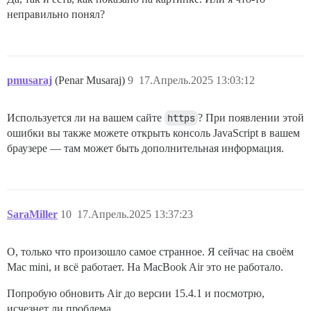
неправильно понял?
pmusaraj
(Penar Musaraj)
9
17.Апрель.2025 13:03:12
Используется ли на вашем сайте
https
? При появлении этой
ошибки вы также можете открыть консоль JavaScript в вашем
браузере — там может быть дополнительная информация.
SaraMiller
10
17.Апрель.2025 13:37:23
О, только что произошло самое странное. Я сейчас на своём
Mac mini, и всё работает. На MacBook Air это не работало.
Попробую обновить Air до версии 15.4.1 и посмотрю,
исчезнет ли проблема.