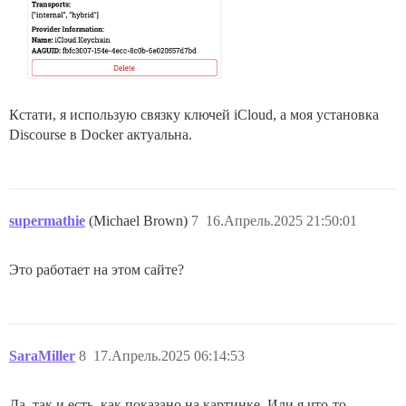
Кстати, я использую связку ключей iCloud, а моя установка
Discourse в Docker актуальна.
supermathie
(Michael Brown)
7
16.Апрель.2025 21:50:01
Это работает на этом сайте?
SaraMiller
8
17.Апрель.2025 06:14:53
Да, так и есть, как показано на картинке. Или я что-то