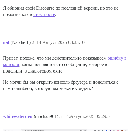
Я обновил свой Discourse до последней версии, но это не
помогло, как в
этом посте
.
nat
(Natalie T)
2
14.Август.2025 03:33:10
Привет, похоже, что мы действительно показываем
ошибку в
консоли
, когда появляется это сообщение, которое вы
поделили, в диалоговом окне.
Не могли бы вы открыть консоль браузера и поделиться с
нами ошибкой, которую вы можете увидеть?
whitewaterdeu
(mocha3901)
3
14.Август.2025 05:29:51