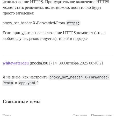
использование HTTPS. Принудительное включение HTTPS
может стать решением, но, возможно, достаточно будет
просто заголовка:
proxy_set_header X-Forwarded-Proto
https;
Если принудительное включение HTTPS помогает (что, в
любом случае, рекомендуется), то всё в порядке.
whitewaterdeu
(mocha3901)
14
30.Октябрь.2025 06:40:21
Я не знаю, как настроить
proxy_set_header X-Forwarded-
Proto
в
app.yaml
?
Связанные темы
Тема
Ответов
Просм.
Активность