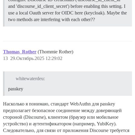
and 'discourse_id_client_secret') before enabling this setting. I
use a local Oauth server for OIDC here (keycloak). Maybe the
two methods are interfering with each other??
Thomas_Rother
(Thommie Rother)
13
29.Октябрь.2025 12:29:02
whitewaterdeu:
passkey
Насколько я понимаю, стандарт WebAuthn для passkey
предполагает безопасное соединение между доверяющей
стороной (Discourse), клиентом (браузер или мобильное
устройство) и аутентификатором (например, YubiKey).
Следовательно, для связи от приложения Discourse требуется