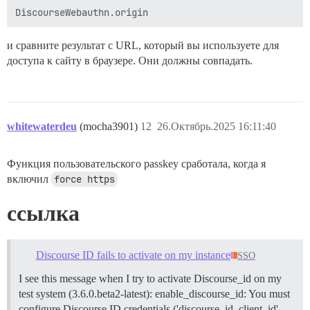
и сравните результат с URL, который вы используете для
доступа к сайту в браузере. Они должны совпадать.
whitewaterdeu
(mocha3901)
12
26.Октябрь.2025 16:11:40
Функция пользовательского passkey сработала, когда я
включил
force https
ссылка
Discourse ID fails to activate on my instance
SSO
I see this message when I try to activate Discourse_id on my
test system (3.6.0.beta2-latest): enable_discourse_id: You must
configure Discourse ID credentials ('discourse_id_client_id'