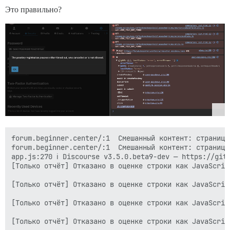
Это правильно?
forum.beginner.center/:1  Смешанный контент: страница
forum.beginner.center/:1  Смешанный контент: страница
app.js:270 ℹ️ Discourse v3.5.0.beta9-dev — https://git
[Только отчёт] Отказано в оценке строки как JavaScrip
[Только отчёт] Отказано в оценке строки как JavaScrip
[Только отчёт] Отказано в оценке строки как JavaScrip
[Только отчёт] Отказано в оценке строки как JavaScrip