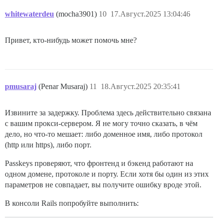
whitewaterdeu
(mocha3901)
10
17.Август.2025 13:04:46
Привет, кто-нибудь может помочь мне?
pmusaraj
(Penar Musaraj)
11
18.Август.2025 20:35:41
Извините за задержку. Проблема здесь действительно связана
с вашим прокси-сервером. Я не могу точно сказать, в чём
дело, но что-то мешает: либо доменное имя, либо протокол
(http или https), либо порт.
Passkeys проверяют, что фронтенд и бэкенд работают на
одном домене, протоколе и порту. Если хотя бы один из этих
параметров не совпадает, вы получите ошибку вроде этой.
В консоли Rails попробуйте выполнить: