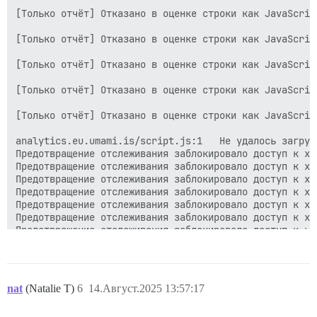
[Только отчёт] Отказано в оценке строки как JavaScrip
[Только отчёт] Отказано в оценке строки как JavaScrip
[Только отчёт] Отказано в оценке строки как JavaScrip
[Только отчёт] Отказано в оценке строки как JavaScrip
[Только отчёт] Отказано в оценке строки как JavaScrip
analytics.eu.umami.is/script.js:1   Не удалось загруз
Предотвращение отслеживания заблокировало доступ к хра
Предотвращение отслеживания заблокировало доступ к хра
Предотвращение отслеживания заблокировало доступ к хра
Предотвращение отслеживания заблокировало доступ к хра
Предотвращение отслеживания заблокировало доступ к хра
Предотвращение отслеживания заблокировало доступ к хра
Предотвращение отслеживания заблокировало доступ к хра
Предотвращение отслеживания заблокировало доступ к хра
Предотвращение отслеживания заблокировало доступ к хра
Предотвращение отслеживания заблокировало доступ к хра
Предотвращение отслеживания заблокировало доступ к хра
nat
(Natalie T)
6
14.Август.2025 13:57:17
Предотвращение отслеживания заблокировало доступ к хра
Предотвращение отслеживания заблокировало доступ к хра