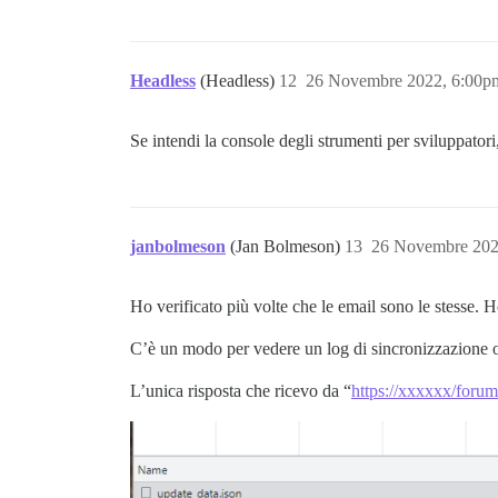
Headless
(Headless)
12
26 Novembre 2022, 6:00p
Se intendi la console degli strumenti per sviluppatori,
janbolmeson
(Jan Bolmeson)
13
26 Novembre 202
Ho verificato più volte che le email sono le stesse. 
C’è un modo per vedere un log di sincronizzazione o
L’unica risposta che ricevo da “
https://xxxxxx/forum