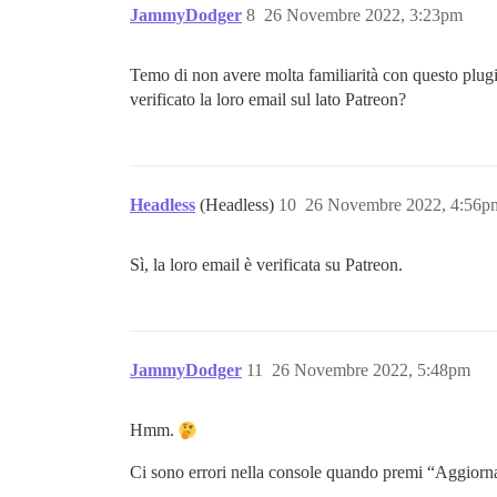
JammyDodger
8
26 Novembre 2022, 3:23pm
Temo di non avere molta familiarità con questo plugi
verificato la loro email sul lato Patreon?
Headless
(Headless)
10
26 Novembre 2022, 4:56p
Sì, la loro email è verificata su Patreon.
JammyDodger
11
26 Novembre 2022, 5:48pm
Hmm.
Ci sono errori nella console quando premi “Aggiorna