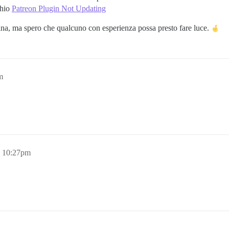
chio
Patreon Plugin Not Updating
imana, ma spero che qualcuno con esperienza possa presto fare luce.
m
, 10:27pm