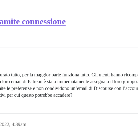
ramite connessione
rato tutto, per la maggior parte funziona tutto. Gli utenti hanno ricomp
 loro email di Patreon è stato immediatamente assegnato il loro gruppo. T
mite le preferenze e non condividono un’email di Discourse con l’accou
ivi per cui questo potrebbe accadere?
2022, 4:39am