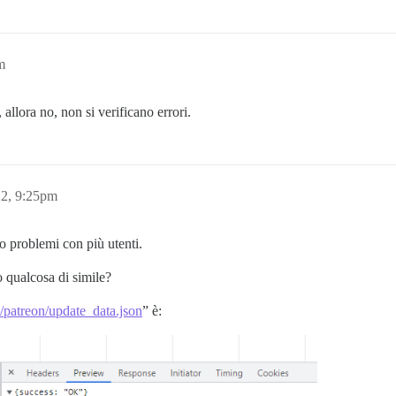
m
 allora no, non si verificano errori.
2, 9:25pm
Ho problemi con più utenti.
 qualcosa di simile?
/patreon/update_data.json
” è: