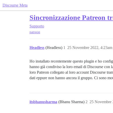
Discourse Meta
Sincronizzazione Patreon t
Supporto
patreon
Headless
(Headless)
1
25 Novembre 2022, 4:23am
Ho installato recentemente questo plugin e ho configu
hanno già condiviso la loro email di Discourse con la
loro Patreon collegato al loro account Discourse tra
dati eppure non hanno ancora il gruppo. Ci sono mot
itsbhanusharma
(Bhanu Sharma)
2
25 Novembre 