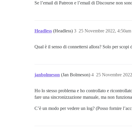
Se l’email di Patreon e l’email di Discourse non sono
Headless
(Headless)
3
25 Novembre 2022, 4:50am
Qual è il senso di connettersi allora? Solo per scopi 
janbolmeson
(Jan Bolmeson)
4
25 Novembre 2022
Ho lo stesso problema e ho controllato e ricontrolla
fare una sincronizzazione manuale, ma non funziona
C’è un modo per vedere un log? (Posso fornire l’acce