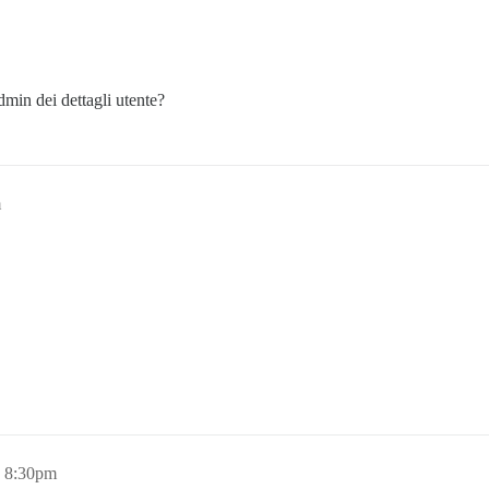
admin dei dettagli utente?
m
, 8:30pm