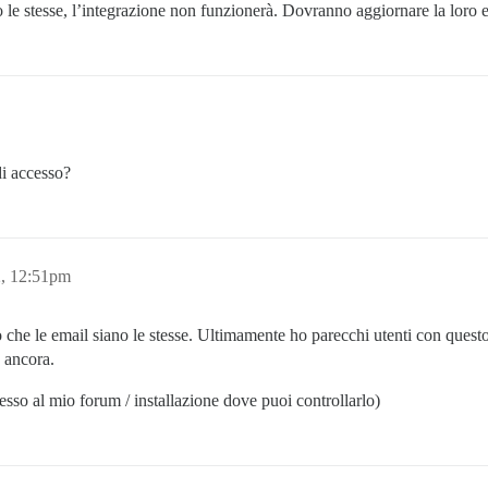
 le stesse, l’integrazione non funzionerà. Dovranno aggiornare la loro 
di accesso?
, 12:51pm
to che le email siano le stesse. Ultimamente ho parecchi utenti con que
 ancora.
sso al mio forum / installazione dove puoi controllarlo)