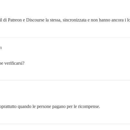
il di Patreon e Discourse la stessa, sincronizzata e non hanno ancora i l
m
e verificarsi?
oprattutto quando le persone pagano per le ricompense.