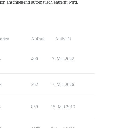
on anschließend automatisch entfernt wird.
orten
Aufrufe
Aktivität
4
400
7. Mai 2022
8
392
7. Mai 2026
6
859
15. Mai 2019