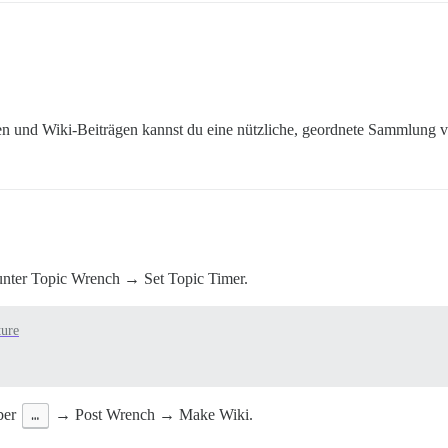
n und Wiki-Beiträgen kannst du eine nützliche, geordnete Sammlung v
unter Topic Wrench → Set Topic Timer.
ture
über
…
→ Post Wrench → Make Wiki.