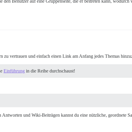
 den Benutzer auf eine Gruppenseite, die er beitreten kann, wodurch w
ern zu vertrauen und einfach einen Link am Anfang jedes Themas hinzuz
ie
Einführung
in die Reihe durchschaust!
 Antworten und Wiki-Beiträgen kannst du eine nützliche, geordnete 