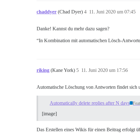
chaddyer
(Chad Dyer)
4
11. Juni 2020 um 07:45
Danke! Kannst du mehr dazu sagen?
“In Kombination mit automatischen Lösch-Antworte
riking
(Kane York)
5
11. Juni 2020 um 17:56
Automatische Löschung von Antworten findet sich 
Automatically delete replies after N days
Fea
[image]
Das Erstellen eines Wikis für einen Beitrag erfolgt 