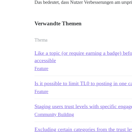
Das bedeutet, dass Nutzer Verbesserungen am ursprü
Verwandte Themen
Thema
Like a topic (or require earning a badge) befo
accessible
Feature
Is it possible to limit TL0 to posting in one 
Feature
Staging users trust levels with specific enga
Community Building
Excluding certain categories from the trust le