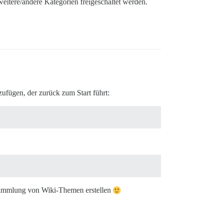
eitere/andere Kategorien freigeschaltet werden.
ufügen, der zurück zum Start führt:
Sammlung von Wiki-Themen erstellen