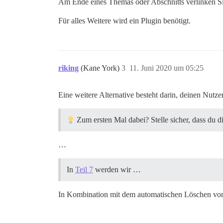
Am Ende eines Themas oder Abschnitts verlinken Sie
Für alles Weitere wird ein Plugin benötigt.
riking
(Kane York)
3
11. Juni 2020 um 05:25
Eine weitere Alternative besteht darin, deinen Nutz
Zum ersten Mal dabei? Stelle sicher, dass du d
…
In
Teil 7
werden wir …
In Kombination mit dem automatischen Löschen von