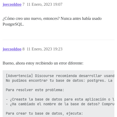
joecooldoo
7
11 Enero, 2023 19:07
¿Cómo creo uno nuevo, entonces? Nunca antes había usado
PostgreSQL.
joecooldoo
8
11 Enero, 2023 19:23
Bueno, ahora estoy recibiendo un error diferente:
[Advertencia] Discourse recomienda desarrollar usando
No pudimos encontrar tu base de datos: postgres. La c
Para resolver este problema:

- ¿Creaste la base de datos para esta aplicación o la
- ¿Ha cambiado el nombre de la base de datos? Comprue
Para crear tu base de datos, ejecuta:
