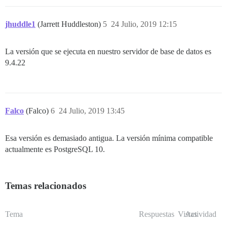
jhuddle1
(Jarrett Huddleston)
5
24 Julio, 2019 12:15
La versión que se ejecuta en nuestro servidor de base de datos es
9.4.22
Falco
(Falco)
6
24 Julio, 2019 13:45
Esa versión es demasiado antigua. La versión mínima compatible
actualmente es PostgreSQL 10.
Temas relacionados
Tema
Respuestas
Vistas
Actividad