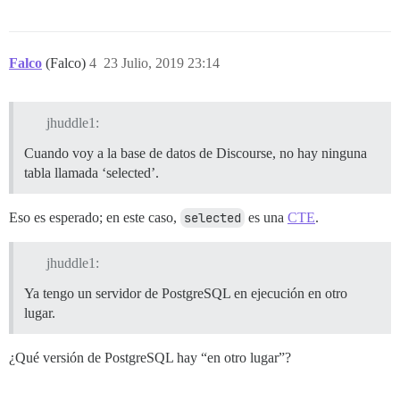
Falco
(Falco)
4
23 Julio, 2019 23:14
jhuddle1:
Cuando voy a la base de datos de Discourse, no hay ninguna
tabla llamada ‘selected’.
Eso es esperado; en este caso,
selected
es una
CTE
.
jhuddle1:
Ya tengo un servidor de PostgreSQL en ejecución en otro
lugar.
¿Qué versión de PostgreSQL hay “en otro lugar”?