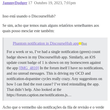
JammyDodger
17
Outubro 19, 2023, 7:01pm
Isso está usando o DiscourseHub?
Se sim, acho que temos mais alguns relatórios semelhantes aos
quais posso mesclar este também:
Phantom notification in DiscourseHub app
Bug
For a week or so, I’ve had a single notification (green) count
badge shown in my DiscourseHub app. Similarly, an iOS
update count badge of 1 is shown on my homescreen against
the app
[IMG_4810]
In the forum itself I have no notifications,
and no unread messages. This is driving my OCD and
notification-dopamine cycles really crazy. Any suggestions on
how I can find the root cause? I’ve tried reinstalling the app.
That didn’t help. Also looked at the
https://forum.caption.me/notifications.js…
Acho que o vermelho são notificações da fila de revisão e o verde