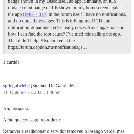
badge shown in my DiscourseHub app. Similarly, an iOS
update count badge of 1 is shown on my homescreen against
the app
[IMG_4810]
In the forum itself I have no notifications,
and no unread messages. This is driving my OCD and
notification-dopamine cycles really crazy. Any suggestions on
how I can find the root cause? I’ve tried reinstalling the app.
That didn’t help. Also looked at the
https://forum.caption.me/notifications.js…
1 curtida
spdegabrielle
(Stephen De Gabrielle)
11
Outubro 16, 2023, 1:40pm
Ah, obrigado.
Acho que consegui reproduzir:
Remover e readicionar o servidor removeu o losango verde, mas