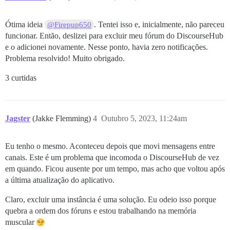
Ótima ideia
. Tentei isso e, inicialmente, não pareceu
@Firepup650
funcionar. Então, deslizei para excluir meu fórum do DiscourseHub
e o adicionei novamente. Nesse ponto, havia zero notificações.
Problema resolvido! Muito obrigado.
3 curtidas
Jagster
(Jakke Flemming)
4
Outubro 5, 2023, 11:24am
Eu tenho o mesmo. Aconteceu depois que movi mensagens entre
canais. Este é um problema que incomoda o DiscourseHub de vez
em quando. Ficou ausente por um tempo, mas acho que voltou após
a última atualização do aplicativo.
Claro, excluir uma instância é uma solução. Eu odeio isso porque
quebra a ordem dos fóruns e estou trabalhando na memória
muscular