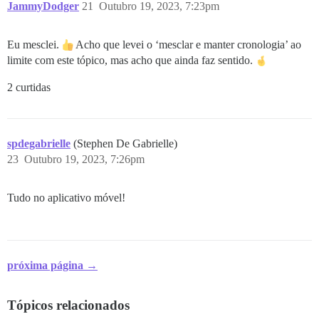
JammyDodger
21
Outubro 19, 2023, 7:23pm
Eu mesclei.
Acho que levei o ‘mesclar e manter cronologia’ ao
limite com este tópico, mas acho que ainda faz sentido.
2 curtidas
spdegabrielle
(Stephen De Gabrielle)
23
Outubro 19, 2023, 7:26pm
Tudo no aplicativo móvel!
próxima página →
Tópicos relacionados