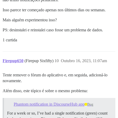
Isso parece ter começado apenas nos últimos dias ou semanas.
Mais alguém experimentou isso?
PS: desinstalei e reinstalei caso fosse um problema de dados.
1 curtida
Firepup650
(Firepup Sixfifty)
10
Outubro 16, 2023, 11:07am
Tente remover o fórum do aplicativo e, em seguida, adicioná-lo
novamente.
Além disso, este tópico é sobre o mesmo problema:
Phantom notification in DiscourseHub app
Bug
For a week or so, I’ve had a single notification (green) count