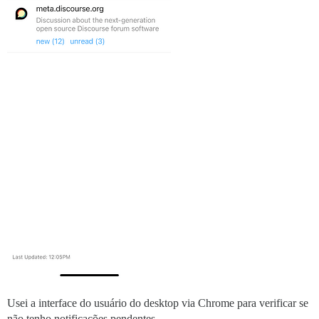
Usei a interface do usuário do desktop via Chrome para verificar se
não tenho notificações pendentes.