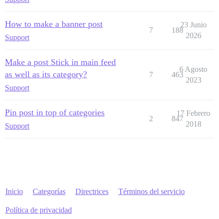
How to make a banner post
23 Junio
7
188
2026
Support
Make a post Stick in main feed
6 Agosto
as well as its category?
7
463
2023
Support
Pin post in top of categories
17 Febrero
2
847
2018
Support
Inicio
Categorías
Directrices
Términos del servicio
Política de privacidad