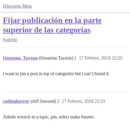
Discourse Meta
Fijar publicación en la parte
superior de las categorías
Soporte
Oussema_Tayzon
(Oussema Tayzon)
1
17 Febrero, 2018 22:29
i want to pin a post in top of categories but i can’t found it
codinghorror
(Jeff Atwood)
2
17 Febrero, 2018 22:33
Admin wrench in a topic, pin, select make banner.