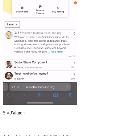
5 « J'aime »