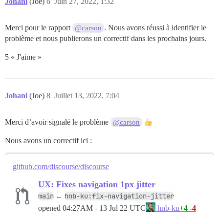
Johani
(Joe)
6
Juin 27, 2022, 1:32
Merci pour le rapport
. Nous avons réussi à identifier le
@carson
problème et nous publierons un correctif dans les prochains jours.
5 « J'aime »
Johani
(Joe)
8
Juillet 13, 2022, 7:04
Merci d’avoir signalé le problème
@carson
Nous avons un correctif ici :
github.com/discourse/discourse
UX: Fixes navigation 1px jitter
main
hnb-ku:fix-navigation-jitter
←
opened
04:27AM - 13 Jul 22 UTC
+4
-4
hnb-ku