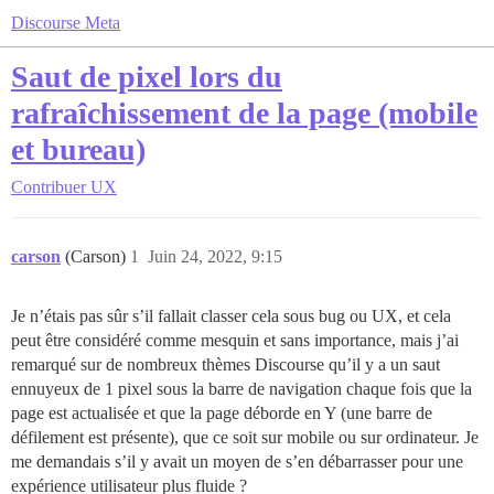
Discourse Meta
Saut de pixel lors du
rafraîchissement de la page (mobile
et bureau)
Contribuer
UX
carson
(Carson)
1
Juin 24, 2022, 9:15
Je n’étais pas sûr s’il fallait classer cela sous bug ou UX, et cela
peut être considéré comme mesquin et sans importance, mais j’ai
remarqué sur de nombreux thèmes Discourse qu’il y a un saut
ennuyeux de 1 pixel sous la barre de navigation chaque fois que la
page est actualisée et que la page déborde en Y (une barre de
défilement est présente), que ce soit sur mobile ou sur ordinateur. Je
me demandais s’il y avait un moyen de s’en débarrasser pour une
expérience utilisateur plus fluide ?