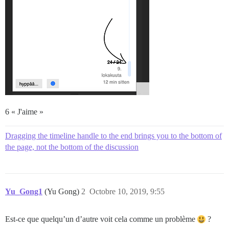
6 « J'aime »
Dragging the timeline handle to the end brings you to the bottom of
the page, not the bottom of the discussion
Yu_Gong1
(Yu Gong)
2
Octobre 10, 2019, 9:55
Est-ce que quelqu’un d’autre voit cela comme un problème
?