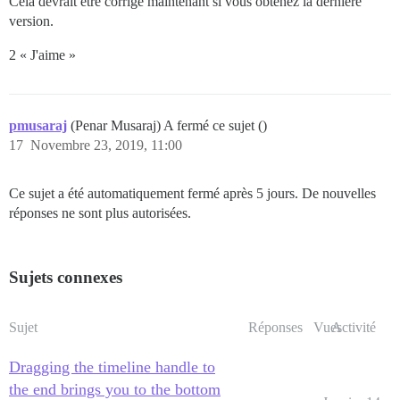
Cela devrait être corrigé maintenant si vous obtenez la dernière
version.
2 « J'aime »
pmusaraj
(Penar Musaraj) A fermé ce sujet ()
17
Novembre 23, 2019, 11:00
Ce sujet a été automatiquement fermé après 5 jours. De nouvelles
réponses ne sont plus autorisées.
Sujets connexes
Sujet
Réponses
Vues
Activité
Dragging the timeline handle to
the end brings you to the bottom