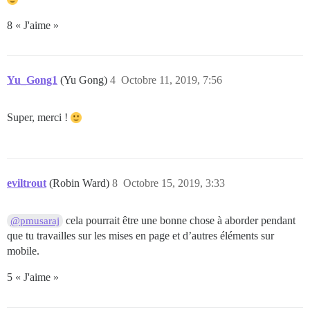
8 « J'aime »
Yu_Gong1
(Yu Gong)
4
Octobre 11, 2019, 7:56
Super, merci !
eviltrout
(Robin Ward)
8
Octobre 15, 2019, 3:33
cela pourrait être une bonne chose à aborder pendant
@pmusaraj
que tu travailles sur les mises en page et d’autres éléments sur
mobile.
5 « J'aime »