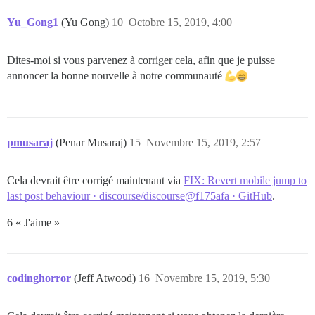
Yu_Gong1
(Yu Gong)
10
Octobre 15, 2019, 4:00
Dites-moi si vous parvenez à corriger cela, afin que je puisse
annoncer la bonne nouvelle à notre communauté
pmusaraj
(Penar Musaraj)
15
Novembre 15, 2019, 2:57
Cela devrait être corrigé maintenant via
FIX: Revert mobile jump to
last post behaviour · discourse/discourse@f175afa · GitHub
.
6 « J'aime »
codinghorror
(Jeff Atwood)
16
Novembre 15, 2019, 5:30