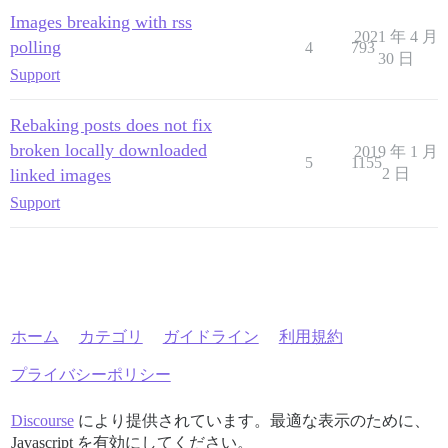
Images breaking with rss
2021 年 4 月
polling
4
793
30 日
Support
Rebaking posts does not fix
broken locally downloaded
2019 年 1 月
5
1155
linked images
2 日
Support
ホーム
カテゴリ
ガイドライン
利用規約
プライバシーポリシー
Discourse
により提供されています。最適な表示のために、
Javascript を有効にしてください。