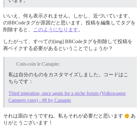
います。
いいえ、何も表示されません。しかし、近づいています。
のBBCodeタグが原因だと思います。投稿を編集してタグを
削除すると、
このようになります
。
したがって、すべての[img] BBCodeタグを削除して投稿を
再ベイクする必要があるということでしょうか？
Coin-coin le Canapin:
私は自分のものをカスタマイズしました。コードはこ
ちらです：
Third migration, once again for a niche forum (Volkswagen
Campers vans) - #8 by Canapin
それは面白そうですね。私もそれが必要だと思います
あ
りがとうございます！