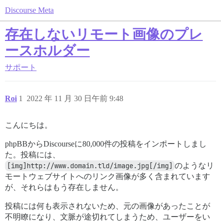
Discourse Meta
存在しないリモート画像のプレ
ースホルダー
サポート
Roi
1
2022 年 11 月 30 日午前 9:48
こんにちは。
phpBBからDiscourseに80,000件の投稿をインポートしまし
た。投稿には、
[img]http://www.domain.tld/image.jpg[/img]
のようなリ
モートウェブサイトへのリンク画像が多く含まれています
が、それらはもう存在しません。
投稿には何も表示されないため、元の画像があったことが
不明瞭になり、文脈が途切れてしまうため、ユーザーをい