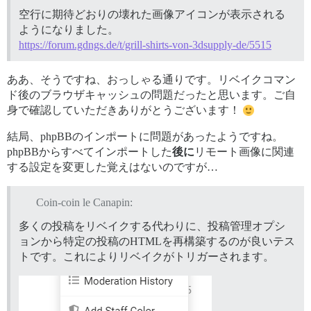
空行に期待どおりの壊れた画像アイコンが表示される
ようになりました。
https://forum.gdngs.de/t/grill-shirts-von-3dsupply-de/5515
ああ、そうですね、おっしゃる通りです。リベイクコマン
ド後のブラウザキャッシュの問題だったと思います。ご自
身で確認していただきありがとうございます！
結局、phpBBのインポートに問題があったようですね。
phpBBからすべてインポートした
後に
リモート画像に関連
する設定を変更した覚えはないのですが…
Coin-coin le Canapin:
多くの投稿をリベイクする代わりに、投稿管理オプシ
ョンから特定の投稿のHTMLを再構築するのが良いテス
トです。これによりリベイクがトリガーされます。