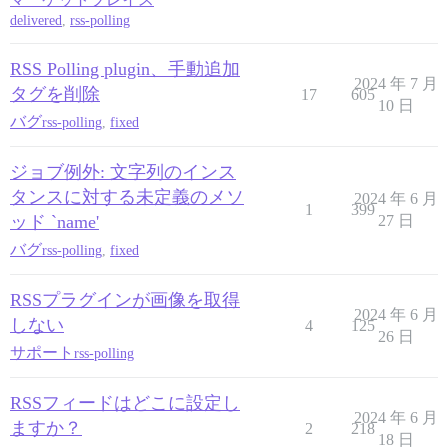
delivered
,
rss-polling
RSS Polling plugin、手動追加
2024 年 7 月
タグを削除
17
605
10 日
バグ
rss-polling
,
fixed
ジョブ例外: 文字列のインス
タンスに対する未定義のメソ
2024 年 6 月
1
399
ッド `name'
27 日
バグ
rss-polling
,
fixed
RSSプラグインが画像を取得
2024 年 6 月
しない
4
125
26 日
サポート
rss-polling
RSSフィードはどこに設定し
2024 年 6 月
ますか？
2
218
18 日