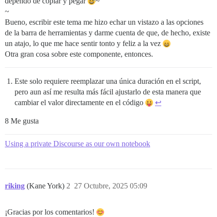
dependo de copiar y pegar
~
~
Bueno, escribir este tema me hizo echar un vistazo a las opciones
de la barra de herramientas y darme cuenta de que, de hecho, existe
un atajo, lo que me hace sentir tonto y feliz a la vez
Otra gran cosa sobre este componente, entonces.
Este solo requiere reemplazar una única duración en el script,
pero aun así me resulta más fácil ajustarlo de esta manera que
cambiar el valor directamente en el código
↩︎
8 Me gusta
Using a private Discourse as our own notebook
riking
(Kane York)
2
27 Octubre, 2025 05:09
¡Gracias por los comentarios!