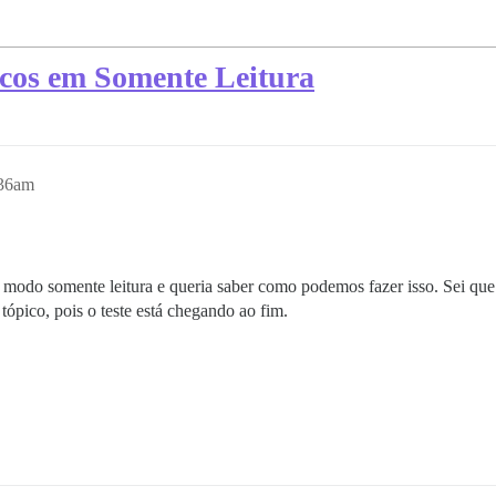
icos em Somente Leitura
:36am
m modo somente leitura e queria saber como podemos fazer isso. Sei q
tópico, pois o teste está chegando ao fim.