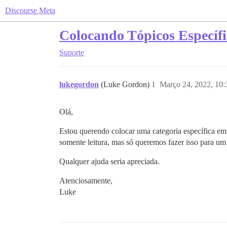
Discourse Meta
Colocando Tópicos Específ
Suporte
lukegordon
(Luke Gordon)
1
Março 24, 2022, 10
Olá,
Estou querendo colocar uma categoria específica e
somente leitura, mas só queremos fazer isso para um 
Qualquer ajuda seria apreciada.
Atenciosamente,
Luke