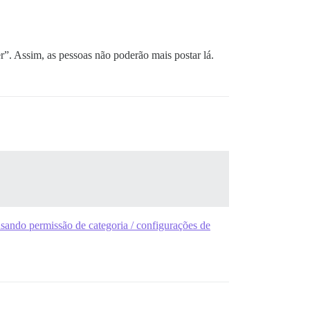
r”. Assim, as pessoas não poderão mais postar lá.
usando permissão de categoria / configurações de