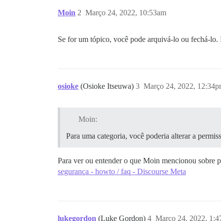
Moin
2
Março 24, 2022, 10:53am
Se for um tópico, você pode arquivá-lo ou fechá-lo. 
osioke
(Osioke Itseuwa)
3
Março 24, 2022, 12:34
Moin:
Para uma categoria, você poderia alterar a permiss
Para ver ou entender o que Moin mencionou sobre pe
segurança - howto / faq - Discourse Meta
lukegordon
(Luke Gordon)
4
Março 24, 2022, 1: