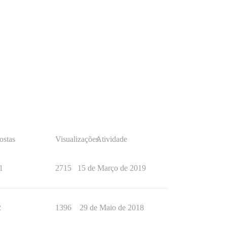
ostas
Visualizações
Atividade
1
2715
15 de Março de 2019
2
1396
29 de Maio de 2018