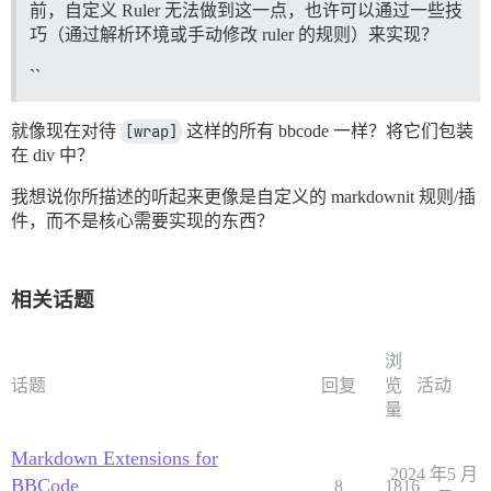
前，自定义 Ruler 无法做到这一点，也许可以通过一些技
巧（通过解析环境或手动修改 ruler 的规则）来实现？
``
就像现在对待
[wrap]
这样的所有 bbcode 一样？将它们包装
在 div 中？
我想说你所描述的听起来更像是自定义的 markdownit 规则/插
件，而不是核心需要实现的东西？
相关话题
浏
话题
回复
览
活动
量
Markdown Extensions for
2024 年5 月
BBCode
8
1816