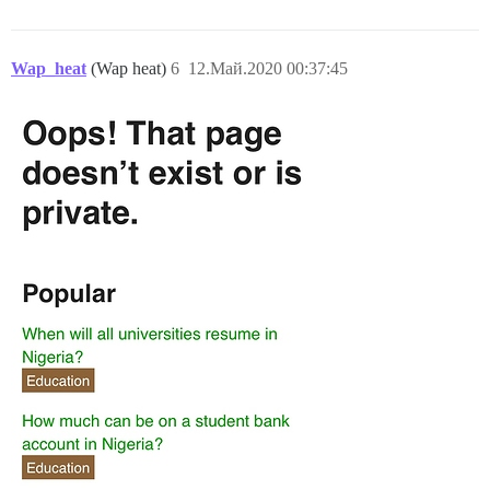
Wap_heat
(Wap heat)
6
12.Май.2020 00:37:45