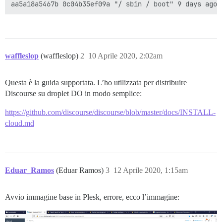
waffleslop
(waffleslop)
2
10 Aprile 2020, 2:02am
Questa è la guida supportata. L’ho utilizzata per distribuire
Discourse su droplet DO in modo semplice:
https://github.com/discourse/discourse/blob/master/docs/INSTALL-
cloud.md
Eduar_Ramos
(Eduar Ramos)
3
12 Aprile 2020, 1:15am
Avvio immagine base in Plesk, errore, ecco l’immagine: