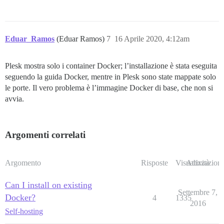
Eduar_Ramos
(Eduar Ramos)
7
16 Aprile 2020, 4:12am
Plesk mostra solo i container Docker; l’installazione è stata eseguita
seguendo la guida Docker, mentre in Plesk sono state mappate solo
le porte. Il vero problema è l’immagine Docker di base, che non si
avvia.
Argomenti correlati
Argomento
Risposte
Visualizzazioni
Attività
Can I install on existing
Settembre 7,
Docker?
4
1335
2016
Self-hosting