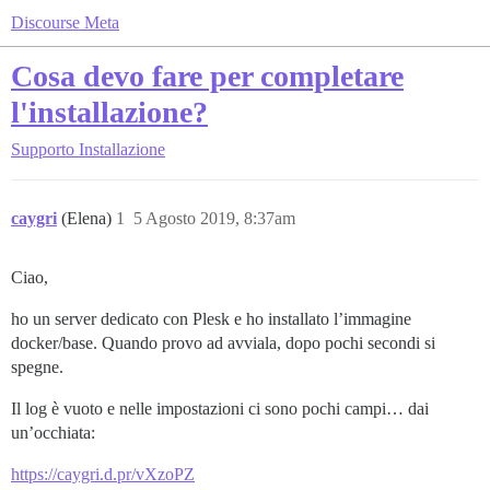
Discourse Meta
Cosa devo fare per completare
l'installazione?
Supporto
Installazione
caygri
(Elena)
1
5 Agosto 2019, 8:37am
Ciao,
ho un server dedicato con Plesk e ho installato l’immagine
docker/base. Quando provo ad avviala, dopo pochi secondi si
spegne.
Il log è vuoto e nelle impostazioni ci sono pochi campi… dai
un’occhiata:
https://caygri.d.pr/vXzoPZ