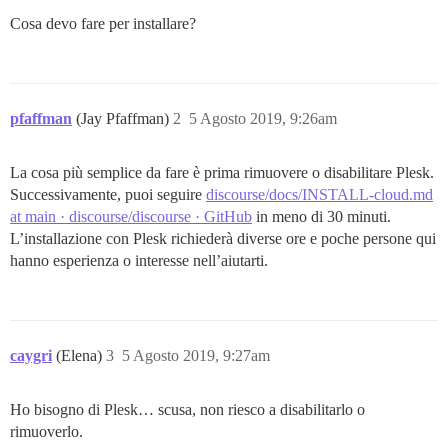
Cosa devo fare per installare?
pfaffman
(Jay Pfaffman)
2
5 Agosto 2019, 9:26am
La cosa più semplice da fare è prima rimuovere o disabilitare Plesk.
Successivamente, puoi seguire
discourse/docs/INSTALL-cloud.md
at main · discourse/discourse · GitHub
in meno di 30 minuti.
L’installazione con Plesk richiederà diverse ore e poche persone qui
hanno esperienza o interesse nell’aiutarti.
caygri
(Elena)
3
5 Agosto 2019, 9:27am
Ho bisogno di Plesk… scusa, non riesco a disabilitarlo o
rimuoverlo.