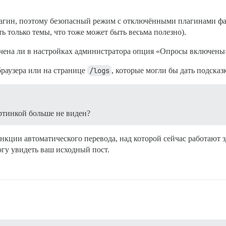
агин, поэтому безопасный режим с отключёнными плагинами фак
ь только темы, что тоже может быть весьма полезно).
ючена ли в настройках администратора опция «Опросы включены
браузера или на странице
/logs
, которые могли бы дать подсказ
ртинкой больше не виден?
кции автоматического перевода, над которой сейчас работают зд
огу увидеть ваш исходный пост.