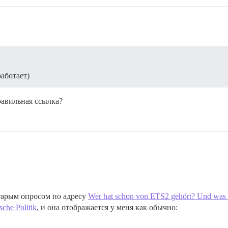
работает)
авильная ссылка?
тарым опросом по адресу
Wer hat schon von ETS2 gehört? Und was h
che Politik
, и она отображается у меня как обычно: