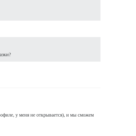
азки?
профиле, у меня не открывается), и мы сможем