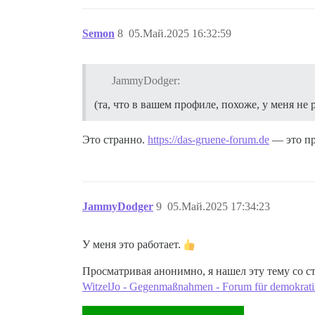
Semon
8
05.Май.2025 16:32:59
JammyDodger:
(та, что в вашем профиле, похоже, у меня не 
Это странно.
https://das-gruene-forum.de
— это пр
JammyDodger
9
05.Май.2025 17:34:23
У меня это работает.
Просматривая анонимно, я нашел эту тему со с
WitzelJo - Gegenmaßnahmen - Forum für demokratis