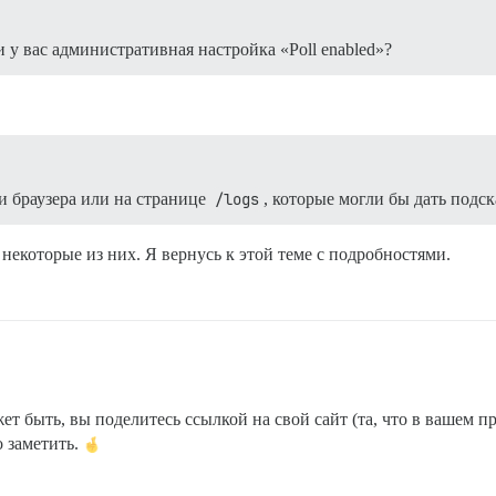
 у вас административная настройка «Poll enabled»?
ли браузера или на странице
/logs
, которые могли бы дать подск
некоторые из них. Я вернусь к этой теме с подробностями.
жет быть, вы поделитесь ссылкой на свой сайт (та, что в вашем 
о заметить.