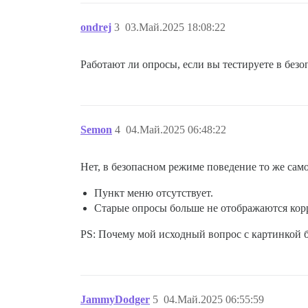
ondrej
3
03.Май.2025 18:08:22
Работают ли опросы, если вы тестируете в без
Semon
4
04.Май.2025 06:48:22
Нет, в безопасном режиме поведение то же само
Пункт меню отсутствует.
Старые опросы больше не отображаются корре
PS: Почему мой исходный вопрос с картинкой 
JammyDodger
5
04.Май.2025 06:55:59