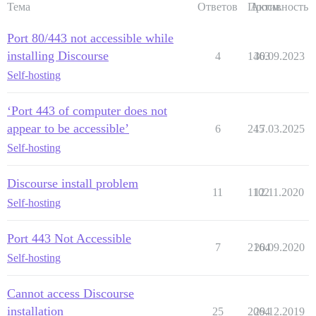
Тема
Ответов
Просм.
Активность
Port 80/443 not accessible while
installing Discourse
4
1463
30.09.2023
Self-hosting
‘Port 443 of computer does not
appear to be accessible’
6
245
17.03.2025
Self-hosting
Discourse install problem
11
1102
12.11.2020
Self-hosting
Port 443 Not Accessible
7
2164
20.09.2020
Self-hosting
Cannot access Discourse
installation
25
2064
29.12.2019