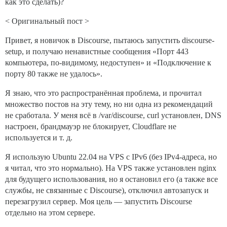
как это сделать)?
< Оригинальный пост >
Привет, я новичок в Discourse, пытаюсь запустить discourse-
setup, и получаю ненавистные сообщения «Порт 443
компьютера, по-видимому, недоступен» и «Подключение к
порту 80 также не удалось».
Я знаю, что это распространённая проблема, и прочитал
множество постов на эту тему, но ни одна из рекомендаций
не сработала. У меня всё в /var/discourse, curl установлен, DNS
настроен, брандмауэр не блокирует, Cloudflare не
используется и т. д.
Я использую Ubuntu 22.04 на VPS с IPv6 (без IPv4-адреса, но
я читал, что это нормально). На VPS также установлен nginx
для будущего использования, но я остановил его (а также все
службы, не связанные с Discourse), отключил автозапуск и
перезагрузил сервер. Моя цель — запустить Discourse
отдельно на этом сервере.