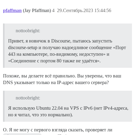
pfaffman
(Jay Pfaffman)
4
29.Сентябрь.2023 15:44:56
nottoobright:
Привет, я новичок в Discourse, пытаюсь запустить
discourse-setup и получаю надоедливое сообщение «Порт
443 на компьютере, по-видимому, недоступен» и
«Соединение с портом 80 также не удаётся».
Похоже, вы делаете всё правильно. Вы уверены, что ваш
DNS указывает только на IP-адрес вашего сервера?
nottoobright:
Я использую Ubuntu 22.04 на VPS с IPv6 (нет IPv4-адреса,
но я читал, что это нормально).
О. Я не могу с первого взгляда сказать, проверяет ли