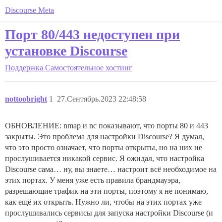
Discourse Meta
Порт 80/443 недоступен при
установке Discourse
Поддержка
Самостоятельное хостинг
nottoobright
1
27.Сентябрь.2023 22:48:58
ОБНОВЛЕНИЕ: nmap и nc показывают, что порты 80 и 443
закрыты. Это проблема для настройки Discourse? Я думал,
что это просто означает, что порты открыты, но на них не
прослушивается никакой сервис. Я ожидал, что настройка
Discourse сама… ну, вы знаете… настроит всё необходимое на
этих портах. У меня уже есть правила брандмауэра,
разрешающие трафик на эти порты, поэтому я не понимаю,
как ещё их открыть. Нужно ли, чтобы на этих портах уже
прослушивались сервисы для запуска настройки Discourse (и