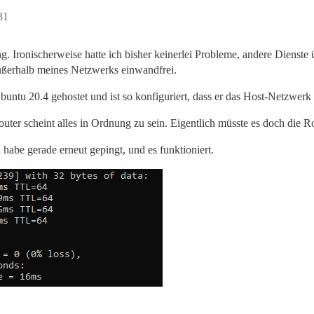
31
 Ironischerweise hatte ich bisher keinerlei Probleme, andere Dienste 
ußerhalb meines Netzwerks einwandfrei.
buntu 20.4 gehostet und ist so konfiguriert, dass er das Host-Netzwerk
ter scheint alles in Ordnung zu sein. Eigentlich müsste es doch die Ro
 habe gerade erneut gepingt, und es funktioniert.