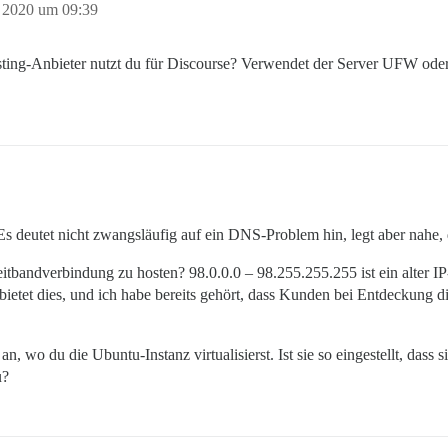
 2020 um 09:39
ting-Anbieter nutzt du für Discourse? Verwendet der Server UFW oder 
s deutet nicht zwangsläufig auf ein DNS-Problem hin, legt aber nahe, 
eitbandverbindung zu hosten? 98.0.0.0 – 98.255.255.255 ist ein alter I
rbietet dies, und ich habe bereits gehört, dass Kunden bei Entdeckung 
, wo du die Ubuntu-Instanz virtualisierst. Ist sie so eingestellt, dass 
u?