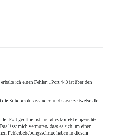
erhalte ich einen Fehler: „Port 443 ist über den
bei die Subdomains geändert und sogar zeitweise die
er Port geöffnet ist und alles korrekt eingerichtet
 Das lässt mich vermuten, dass es sich um einen
enen Fehlerbehebungsschritte haben in diesem