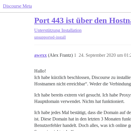
Discourse Meta
Port 443 ist über den Host
Unterstützung
Installation
unsupported-install
awexx
(Alex Frantz)
1
24. September 2020 um 01:
Hallo!
Ich habe kürzlich beschlossen, Discourse zu installi
Hostnamen nicht erreichbar“. Weder die Verbindung i
Ich habe bereits extrem viel gesucht. Ich habe Proxy
Hauptdomain verwendet. Nichts hat funktioniert.
Ich habe jedes Mal bestätigt, dass die Domain auf de
ist. Diese Domain hat in den letzten 3 Monaten funkt
Benutzerfehler handelt. Doch alles, was ich online 