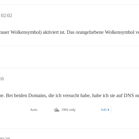
 02:02
rauer Wolkensymbol) aktiviert ist. Das orangefarbene Wolkensymbol ve
16
be. Bei beiden Domains, die ich versucht habe, habe ich sie auf DNS nur