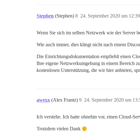
Stephen
(Stephen)
8
24. September 2020 um 12:39
Wenn Sie sich im selben Netzwerk wie der Server be
Wie auch immer, dies klingt nicht nach einem Discou
Die Einrichtungsdokumentation empfiehlt einen Cloud
Ihre eigene Netzwerkumgebung in einem Bereich zu n
kostenlosen Unterstützung, die wir hier anbieten, sp
awexx
(Alex Frantz)
9
24. September 2020 um 13:
Ich verstehe. Ich hatte ohnehin vor, einen Cloud-Se
Trotzdem vielen Dank