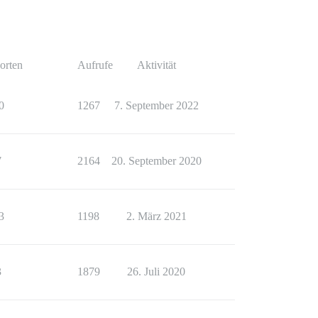
orten
Aufrufe
Aktivität
0
1267
7. September 2022
7
2164
20. September 2020
3
1198
2. März 2021
3
1879
26. Juli 2020