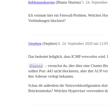
itsbhanusharma
(Bhanu Sharma)
5
24. September
Ich vermute hier ein Firewall-Problem. Welchen Hos
Verbindungen blockiert?
Stephen
(Stephen)
6
24. September 2020 um 12:05
Das bedeutet lediglich, dass ICMP verworfen wird. E
– versuchst du, dies über eine Charter-Br
@awexx
sollten Port :443 nicht blockieren, aber ihre AUP ve
ihre Adresse verlegt bekamen.
Schau dir außerdem die Netzwerkkonfiguration dort an
Brückenmodus? Welchen Hypervisor verwendest d