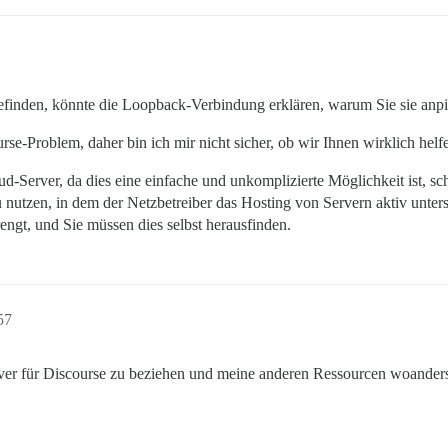
finden, könnte die Loopback-Verbindung erklären, warum Sie sie anpi
rse-Problem, daher bin ich mir nicht sicher, ob wir Ihnen wirklich hel
-Server, da dies eine einfache und unkomplizierte Möglichkeit ist, sch
utzen, in dem der Netzbetreiber das Hosting von Servern aktiv unters
rengt, und Sie müssen dies selbst herausfinden.
57
rver für Discourse zu beziehen und meine anderen Ressourcen woanders un