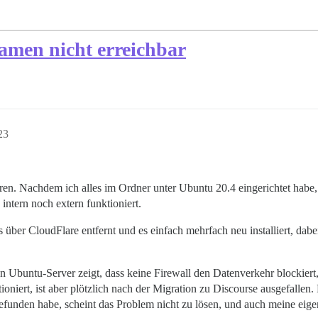
namen nicht erreichbar
23
eren. Nachdem ich alles im Ordner unter Ubuntu 20.4 eingerichtet habe, 
ntern noch extern funktioniert.
s über CloudFlare entfernt und es einfach mehrfach neu installiert, da
n Ubuntu-Server zeigt, dass keine Firewall den Datenverkehr blockiert, d
ioniert, ist aber plötzlich nach der Migration zu Discourse ausgefallen.
gefunden habe, scheint das Problem nicht zu lösen, und auch meine eig