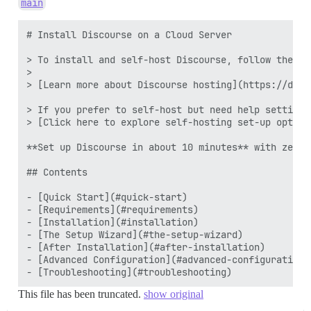
main
# Install Discourse on a Cloud Server

> To install and self-host Discourse, follow the st
>

> [Learn more about Discourse hosting](https://disc
> If you prefer to self-host but need help setting 
> [Click here to explore self-hosting set-up option
**Set up Discourse in about 10 minutes** with zero 
## Contents

- [Quick Start](#quick-start)

- [Requirements](#requirements)

- [Installation](#installation)

- [The Setup Wizard](#the-setup-wizard)

- [After Installation](#after-installation)

- [Advanced Configuration](#advanced-configuration)

This file has been truncated.
show original