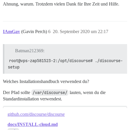
Ahnung, warum. Trotzdem vielen Dank für Ihre Zeit und Hilfe.
IAmGav
(Gavin Perch)
6
20. September 2020 um 22:17
Batman212369:
root@vps-zap581523-2:/opt/discourse# ./discourse-
setup
Welches Installationshandbuch verwendest du?
Der Pfad sollte
/var/discourse/
lauten, wenn du die
Standardinstallation verwendest.
github.com/discourse/discourse
docs/INSTALL-cloud.md