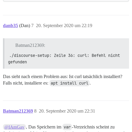
danb35
(Dan)
7
20. September 2020 um 22:19
Batman212369:
./discourse-setup: Zeile 36: curl: Befehl nicht 
gefunden
Das sieht nach einem Problem aus: Ist curl tatsächlich installiert?
Falls nicht, installiere es:
apt install curl
.
Batman212369
8
20. September 2020 um 22:31
, Das Speichern im
var
-Verzeichnis scheint zu
@IAmGav