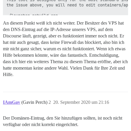
the issue above, you will need to edit containers/app
./launcher rebuild app

An diesem Punkt weiß ich nicht weiter. Der Besitzer des VPS hat
den DNS-Eintrag auf die IP-Adresse unseres VPS, auf dem
Discourse läuft, gezeigt, aber es funktioniert immer noch nicht. Er
hat mir auch gesagt, dass keine Firewall das blockiert, also bin ich
mir nicht ganz sicher, warum es nicht funktioniert. Wenn ich etwas
Hilfe bekommen könnte, wäre das fantastisch. Entschuldigung,
dass ich hier ein weiteres Thema zu diesem Thema eröffne, aber ich
hatte momentan keine andere Wahl. Vielen Dank für Ihre Zeit und
Hilfe.
IAmGav
(Gavin Perch)
2
20. September 2020 um 21:16
Der Domänen-Eintrag, den Sie hinzufügen sollten, ist noch nicht
verfügbar oder nicht korrekt eingerichtet.