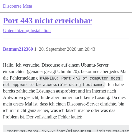
Discourse Meta
Port 443 nicht erreichbar
Unterstützung
Installation
Batman212369
1
20. September 2020 um 20:43
Hallo. Ich versuche, Discourse auf einem Ubuntu-Server
einzurichten (genauer gesagt Ubuntu 20), bekomme aber jedes Mal
die Fehlermeldung
WARNING: Port 443 of computer does 
not appear to be accessible using hostname:
. Ich habe
bereits zahlreiche Lösungen ausprobiert und im Internet nach
Antworten gesucht, finde aber immer noch keine Lösung. Da dies
mein erstes Mal ist, dass ich einen Discourse-Server einrichte, bin
ich mir nicht ganz sicher, was ich falsch mache oder was das
Problem ist. Der vollständige Fehler lautet:
root@vps-zap581523-2:/opt/discourse# ./discourse-setup