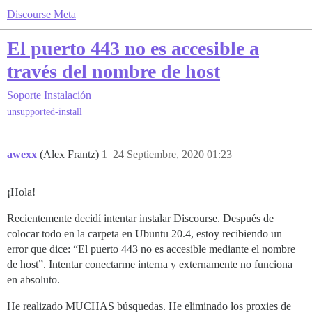
Discourse Meta
El puerto 443 no es accesible a
través del nombre de host
Soporte
Instalación
unsupported-install
awexx
(Alex Frantz)
1
24 Septiembre, 2020 01:23
¡Hola!
Recientemente decidí intentar instalar Discourse. Después de
colocar todo en la carpeta en Ubuntu 20.4, estoy recibiendo un
error que dice: “El puerto 443 no es accesible mediante el nombre
de host”. Intentar conectarme interna y externamente no funciona
en absoluto.
He realizado MUCHAS búsquedas. He eliminado los proxies de