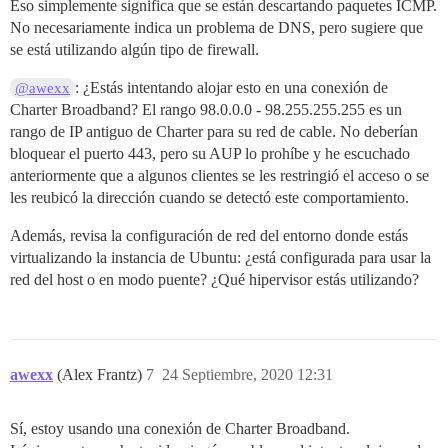
Eso simplemente significa que se están descartando paquetes ICMP.
No necesariamente indica un problema de DNS, pero sugiere que
se está utilizando algún tipo de firewall.
: ¿Estás intentando alojar esto en una conexión de
@awexx
Charter Broadband? El rango 98.0.0.0 - 98.255.255.255 es un
rango de IP antiguo de Charter para su red de cable. No deberían
bloquear el puerto 443, pero su AUP lo prohíbe y he escuchado
anteriormente que a algunos clientes se les restringió el acceso o se
les reubicó la dirección cuando se detectó este comportamiento.
Además, revisa la configuración de red del entorno donde estás
virtualizando la instancia de Ubuntu: ¿está configurada para usar la
red del host o en modo puente? ¿Qué hipervisor estás utilizando?
awexx
(Alex Frantz)
7
24 Septiembre, 2020 12:31
Sí, estoy usando una conexión de Charter Broadband.