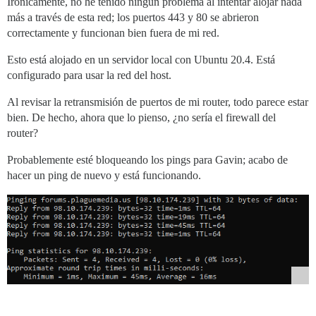
Irónicamente, no he tenido ningún problema al intentar alojar nada
más a través de esta red; los puertos 443 y 80 se abrieron
correctamente y funcionan bien fuera de mi red.
Esto está alojado en un servidor local con Ubuntu 20.4. Está
configurado para usar la red del host.
Al revisar la retransmisión de puertos de mi router, todo parece estar
bien. De hecho, ahora que lo pienso, ¿no sería el firewall del
router?
Probablemente esté bloqueando los pings para Gavin; acabo de
hacer un ping de nuevo y está funcionando.