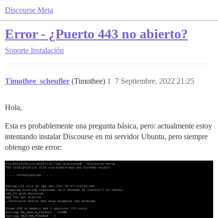
Discourse Meta
Error - ¿Puerto 443 no abierto?
Soporte
Instalación
Timothee_scheufler
(Timothee)
1
7 Septiembre, 2022 21:25
Hola,
Esta es probablemente una pregunta básica, pero: actualmente estoy
intentando instalar Discourse en mi servidor Ubuntu, pero siempre
obtengo este error: