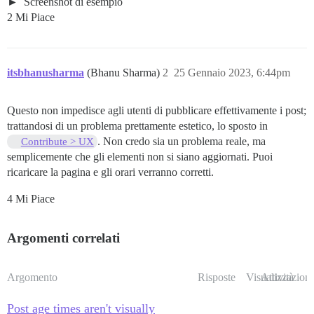
Screenshot di esempio
2 Mi Piace
itsbhanusharma
(Bhanu Sharma)
2
25 Gennaio 2023, 6:44pm
Questo non impedisce agli utenti di pubblicare effettivamente i post;
trattandosi di un problema prettamente estetico, lo sposto in
. Non credo sia un problema reale, ma
Contribute > UX
semplicemente che gli elementi non si siano aggiornati. Puoi
ricaricare la pagina e gli orari verranno corretti.
4 Mi Piace
Argomenti correlati
Argomento
Risposte
Visualizzazioni
Attività
Post age times aren't visually