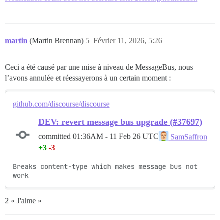
martin
(Martin Brennan)
5
Février 11, 2026, 5:26
Ceci a été causé par une mise à niveau de MessageBus, nous
l’avons annulée et réessayerons à un certain moment :
github.com/discourse/discourse
DEV: revert message bus upgrade (#37697)
committed
01:36AM - 11 Feb 26 UTC
SamSaffron
+3
-3
Breaks content-type which makes message bus not 
work
2 « J'aime »