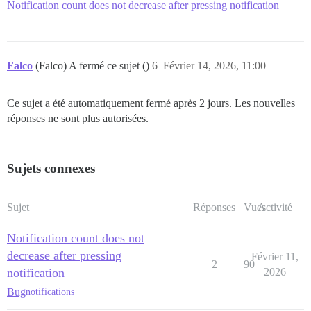
Notification count does not decrease after pressing notification
Falco
(Falco) A fermé ce sujet ()
6
Février 14, 2026, 11:00
Ce sujet a été automatiquement fermé après 2 jours. Les nouvelles
réponses ne sont plus autorisées.
Sujets connexes
Sujet
Réponses
Vues
Activité
Notification count does not
decrease after pressing
Février 11,
2
90
notification
2026
Bug
notifications