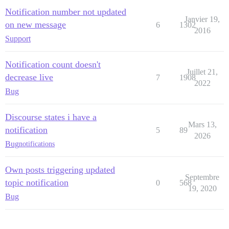
Notification number not updated
Janvier 19,
on new message
6
1302
2016
Support
Notification count doesn't
Juillet 21,
decrease live
7
1908
2022
Bug
Discourse states i have a
Mars 13,
notification
5
89
2026
Bug
notifications
Own posts triggering updated
Septembre
topic notification
0
568
19, 2020
Bug