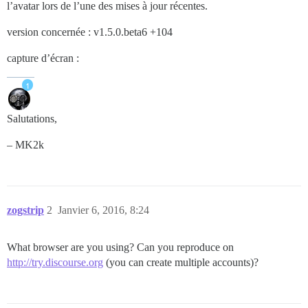
l’avatar lors de l’une des mises à jour récentes.
version concernée : v1.5.0.beta6 +104
capture d’écran :
Salutations,
– MK2k
zogstrip
2
Janvier 6, 2016, 8:24
What browser are you using? Can you reproduce on
http://try.discourse.org
(you can create multiple accounts)?