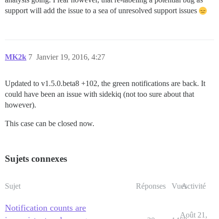
support will add the issue to a sea of unresolved support issues
MK2k
7
Janvier 19, 2016, 4:27
Updated to v1.5.0.beta8 +102, the green notifications are back. It
could have been an issue with sidekiq (not too sure about that
however).
This case can be closed now.
Sujets connexes
Sujet
Réponses
Vues
Activité
Notification counts are
Août 21,