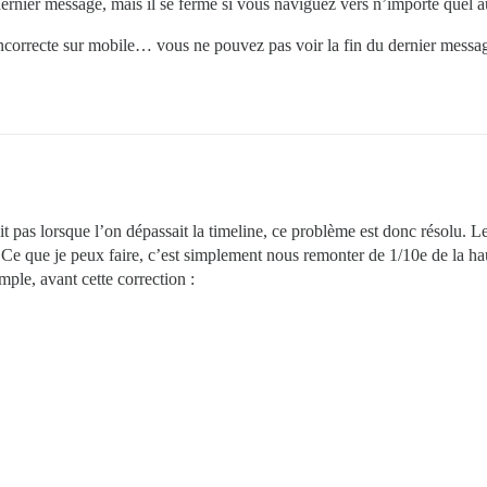
dernier message, mais il se ferme si vous naviguez vers n’importe quel a
 incorrecte sur mobile… vous ne pouvez pas voir la fin du dernier messa
 pas lorsque l’on dépassait la timeline, ce problème est donc résolu. Le 
 que je peux faire, c’est simplement nous remonter de 1/10e de la haut
mple, avant cette correction :