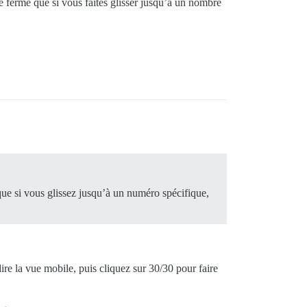
 se ferme que si vous faites glisser jusqu’à un nombre
 que si vous glissez jusqu’à un numéro spécifique,
ire la vue mobile, puis cliquez sur 30/30 pour faire