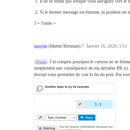
Il ne se ferme pas lorsque vous naviguez vers le 
Si le dernier message est énorme, la position est
3 « J'aime »
martin
(Martin Brennan)
7
Janvier 16, 2020, 1:51
J’ai compris pourquoi le curseur ne se fermait
@sam
simplement une conséquence de ma dernière PR ici. Ce
devrait vous permettre de voir la fin du post. Par exe