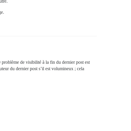
utre.
ge.
problème de visibilité à la fin du dernier post est
eur du dernier post s’il est volumineux ; cela