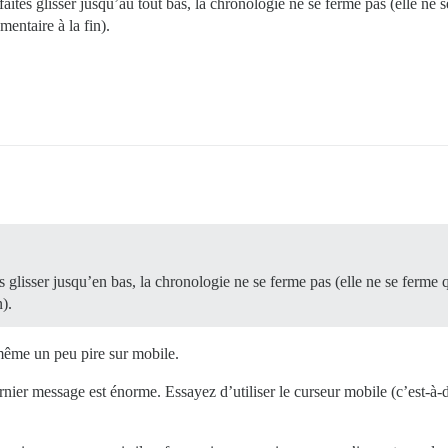
faites glisser jusqu’au tout bas, la chronologie ne se ferme pas (elle ne
entaire à la fin).
es glisser jusqu’en bas, la chronologie ne se ferme pas (elle ne se ferme
).
 même un peu pire sur mobile.
ier message est énorme. Essayez d’utiliser le curseur mobile (c’est-à-d