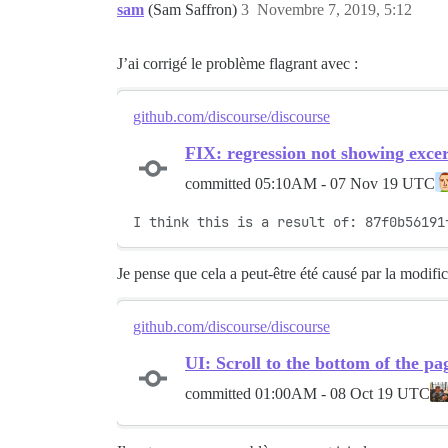
sam
(Sam Saffron)
3
Novembre 7, 2019, 5:12
J’ai corrigé le problème flagrant avec :
github.com/discourse/discourse
FIX: regression not showing excer
committed
05:10AM - 07 Nov 19 UTC
I think this is a result of: 87f0b56191
Je pense que cela a peut-être été causé par la modifi
github.com/discourse/discourse
UI: Scroll to the bottom of the pa
committed
01:00AM - 08 Oct 19 UTC