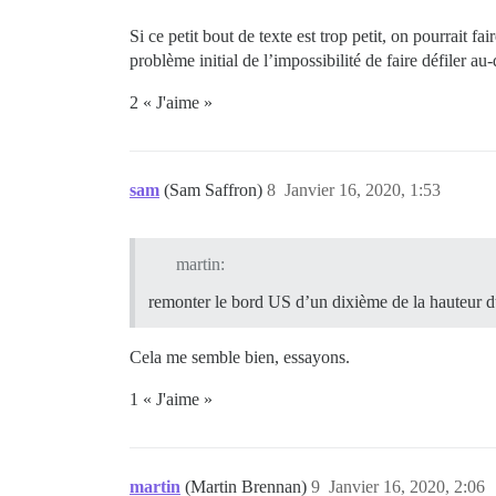
Si ce petit bout de texte est trop petit, on pourrait
problème initial de l’impossibilité de faire défiler au
2 « J'aime »
sam
(Sam Saffron)
8
Janvier 16, 2020, 1:53
martin:
remonter le bord US d’un dixième de la hauteur d
Cela me semble bien, essayons.
1 « J'aime »
martin
(Martin Brennan)
9
Janvier 16, 2020, 2:06