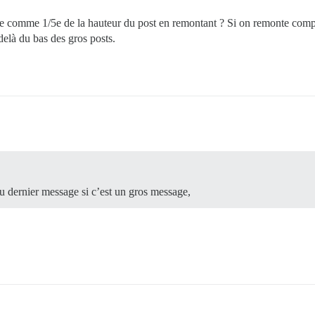
 faire comme 1/5e de la hauteur du post en remontant ? Si on remonte co
-delà du bas des gros posts.
u dernier message si c’est un gros message,