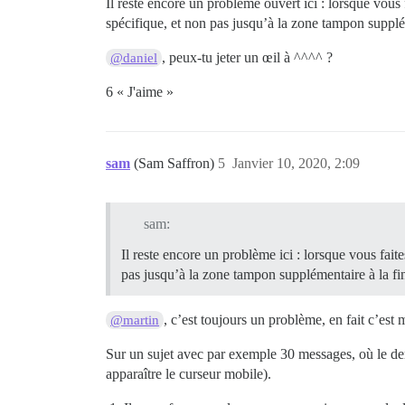
Il reste encore un problème ouvert ici : lorsque vous 
spécifique, et non pas jusqu’à la zone tampon supplém
, peux-tu jeter un œil à ^^^^ ?
@daniel
6 « J'aime »
sam
(Sam Saffron)
5
Janvier 10, 2020, 2:09
sam:
Il reste encore un problème ici : lorsque vous fait
pas jusqu’à la zone tampon supplémentaire à la fin
, c’est toujours un problème, en fait c’est
@martin
Sur un sujet avec par exemple 30 messages, où le dern
apparaître le curseur mobile).