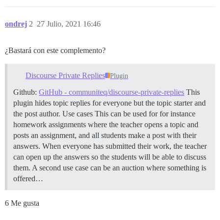
ondrej
2
27 Julio, 2021 16:46
¿Bastará con este complemento?
Discourse Private Replies
Plugin
Github:
GitHub - communiteq/discourse-private-replies
This
plugin hides topic replies for everyone but the topic starter and
the post author.
Use cases This can be used for for instance
homework assignments where the teacher opens a topic and
posts an assignment, and all students make a post with their
answers. When everyone has submitted their work, the teacher
can open up the answers so the students will be able to discuss
them. A second use case can be an auction where something is
offered…
6 Me gusta