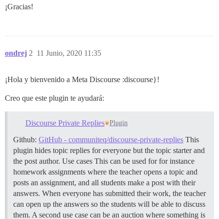
¡Gracias!
ondrej
2
11 Junio, 2020 11:35
¡Hola y bienvenido a Meta Discourse :discourse}!
Creo que este plugin te ayudará:
Discourse Private Replies
Plugin
Github:
GitHub - communiteq/discourse-private-replies
This
plugin hides topic replies for everyone but the topic starter and
the post author.
Use cases This can be used for for instance
homework assignments where the teacher opens a topic and
posts an assignment, and all students make a post with their
answers. When everyone has submitted their work, the teacher
can open up the answers so the students will be able to discuss
them. A second use case can be an auction where something is