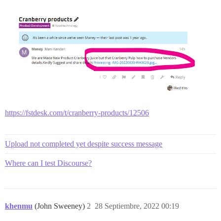
https://fstdesk.com/t/cranberry-products/12506
Upload not completed yet despite success message
Where can I test Discourse?
khenmu
(John Sweeney)
2
28 Septiembre, 2022 00:19