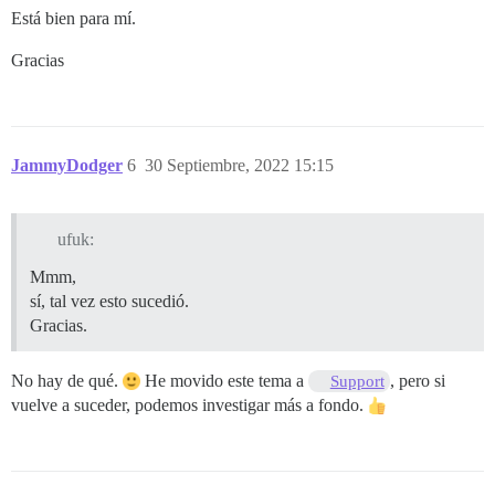
Está bien para mí.
Gracias
JammyDodger
6
30 Septiembre, 2022 15:15
ufuk:
Mmm,
sí, tal vez esto sucedió.
Gracias.
No hay de qué.
He movido este tema a
, pero si
Support
vuelve a suceder, podemos investigar más a fondo.