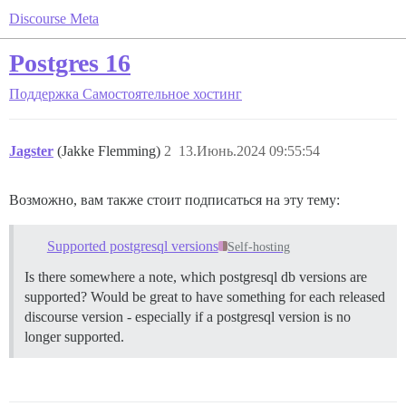
Discourse Meta
Postgres 16
Поддержка
Самостоятельное хостинг
Jagster
(Jakke Flemming)
2
13.Июнь.2024 09:55:54
Возможно, вам также стоит подписаться на эту тему:
Supported postgresql versions
Self-hosting
Is there somewhere a note, which postgresql db versions are
supported? Would be great to have something for each released
discourse version - especially if a postgresql version is no
longer supported.