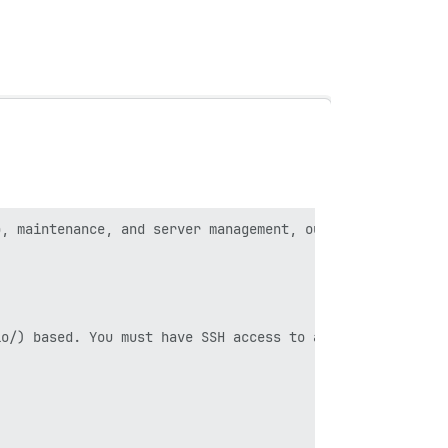
, maintenance, and server management, our official Disco
o/) based. You must have SSH access to a 64-bit Linux se