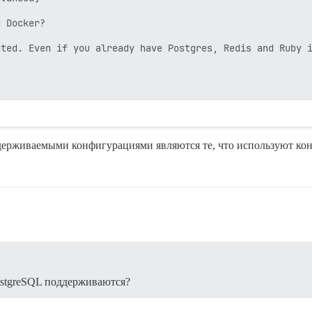
 Docker?

ated. Even if you already have Postgres, Redis and Ruby i
ерживаемыми конфигурациями являются те, что используют кон
PostgreSQL поддерживаются?