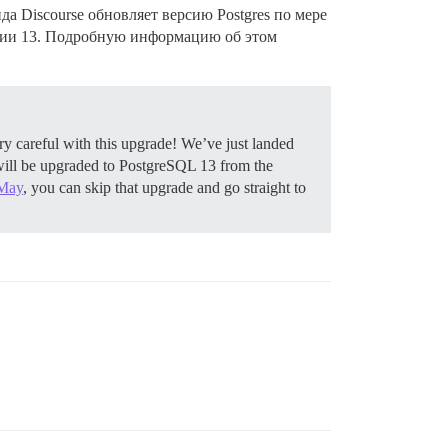
да Discourse обновляет версию Postgres по мере
рсии 13. Подробную информацию об этом
ry careful with this upgrade! We’ve just landed
ill be upgraded to PostgreSQL 13 from the
 May
, you can skip that upgrade and go straight to