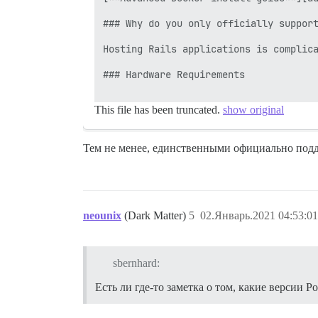
### Why do you only officially support
Hosting Rails applications is complic
### Hardware Requirements

This file has been truncated.
show original
Тем не менее, единственными официально подд
neounix
(Dark Matter)
5
02.Январь.2021 04:53:01
sbernhard:
Есть ли где-то заметка о том, какие версии 