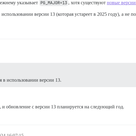
ежнему указывает
PG_MAJOR=13
, хотя существуют
новые версии
использовании версии 13 (которая устареет в 2025 году), а не п
я в использовании версии 13.
, и обновление с версии 13 планируется на следующий год.
24 16:07:15