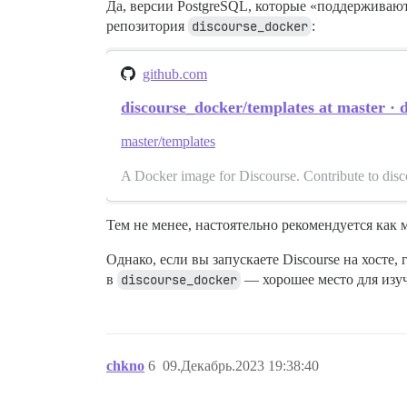
Да, версии PostgreSQL, которые «поддерживаютс
репозитория
discourse_docker
:
github.com
discourse_docker/templates at master · 
master/templates
A Docker image for Discourse. Contribute to dis
Тем не менее, настоятельно рекомендуется как
Однако, если вы запускаете Discourse на хосте
в
discourse_docker
— хорошее место для изу
chkno
6
09.Декабрь.2023 19:38:40