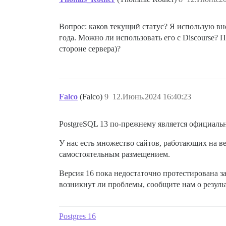
Вопрос: каков текущий статус? Я использую вн
года. Можно ли использовать его с Discourse?
стороне сервера)?
Falco
(Falco)
9
12.Июнь.2024 16:40:23
PostgreSQL 13 по-прежнему является официаль
У нас есть множество сайтов, работающих на в
самостоятельным размещением.
Версия 16 пока недостаточно протестирована з
возникнут ли проблемы, сообщите нам о резуль
Postgres 16