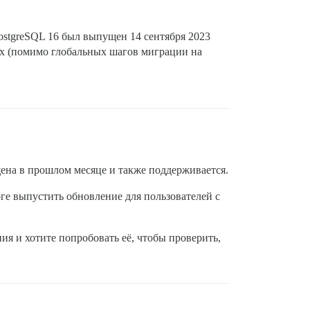
PostgreSQL 16 был выпущен 14 сентября 2023
ых (помимо глобальных шагов миграции на
ена в прошлом месяце и также поддерживается.
оге выпустить обновление для пользователей с
я и хотите попробовать её, чтобы проверить,