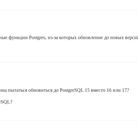
ные функции Postgres, из-за которых обновление до новых верси
ина пытаться обновиться до PostgreSQL 15 вместо 16 или 17?
reSQL?