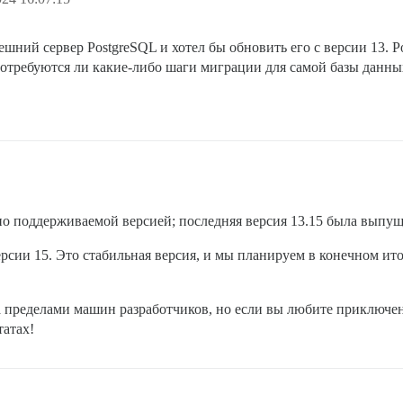
ешний сервер PostgreSQL и хотел бы обновить его с версии 13. 
 Потребуются ли какие-либо шаги миграции для самой базы данн
но поддерживаемой версией; последняя версия 13.15 была выпущ
ерсии 15. Это стабильная версия, и мы планируем в конечном ит
а пределами машин разработчиков, но если вы любите приключени
татах!