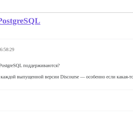
PostgreSQL
6:58:29
и PostgreSQL поддерживаются?
каждой выпущенной версии Discourse — особенно если какая-то