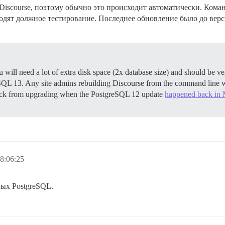
 Discourse, поэтому обычно это происходит автоматически. Коман
оходят должное тестирование. Последнее обновление было до ве
ill need a lot of extra disk space (2x database size) and should be ve
QL 13. Any site admins rebuilding Discourse from the command line w
back from upgrading when the PostgreSQL 12 update
happened back in
8:06:25
ных PostgreSQL.