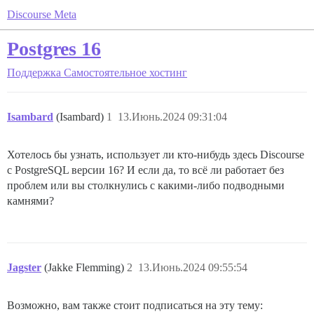
Discourse Meta
Postgres 16
Поддержка
Самостоятельное хостинг
Isambard
(Isambard)
1
13.Июнь.2024 09:31:04
Хотелось бы узнать, использует ли кто-нибудь здесь Discourse
с PostgreSQL версии 16? И если да, то всё ли работает без
проблем или вы столкнулись с какими-либо подводными
камнями?
Jagster
(Jakke Flemming)
2
13.Июнь.2024 09:55:54
Возможно, вам также стоит подписаться на эту тему: