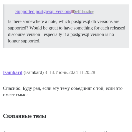
Supported postgresql versions
Self-hosting
Is there somewhere a note, which postgresql db versions are
supported? Would be great to have something for each released
discourse version - especially if a postgresql version is no
longer supported.
Isambard
(Isambard)
3
13.Июнь.2024 11:20:28
Спасибо. Буду рад, если эту тему объединят с той, если это
имеет смысл.
Связанные темы