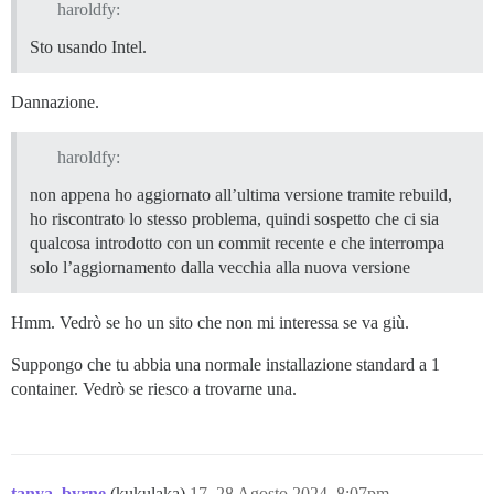
haroldfy:
Sto usando Intel.
Dannazione.
haroldfy:
non appena ho aggiornato all’ultima versione tramite rebuild,
ho riscontrato lo stesso problema, quindi sospetto che ci sia
qualcosa introdotto con un commit recente e che interrompa
solo l’aggiornamento dalla vecchia alla nuova versione
Hmm. Vedrò se ho un sito che non mi interessa se va giù.
Suppongo che tu abbia una normale installazione standard a 1
container. Vedrò se riesco a trovarne una.
tanya_byrne
(kukulaka)
17
28 Agosto 2024, 8:07pm