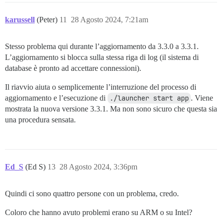
karussell
(Peter)
11
28 Agosto 2024, 7:21am
Stesso problema qui durante l’aggiornamento da 3.3.0 a 3.3.1.
L’aggiornamento si blocca sulla stessa riga di log (il sistema di
database è pronto ad accettare connessioni).
Il riavvio aiuta o semplicemente l’interruzione del processo di
aggiornamento e l’esecuzione di
./launcher start app
. Viene
mostrata la nuova versione 3.3.1. Ma non sono sicuro che questa sia
una procedura sensata.
Ed_S
(Ed S)
13
28 Agosto 2024, 3:36pm
Quindi ci sono quattro persone con un problema, credo.
Coloro che hanno avuto problemi erano su ARM o su Intel?