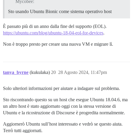
Mycobee:
Sto usando Ubuntu Bionic come sistema operativo host
È passato più di un anno dalla fine del supporto (EOL).
https://ubuntu.com/blog/ubuntu-18-04-eol-for-devices
.
Non è troppo presto per creare una nuova VM e migrare lì.
tanya_byrne
(kukulaka)
20
28 Agosto 2024, 11:47pm
Solo ulteriori informazioni per aiutare a indagare sul problema.
Sto riscontrando questo su un host che esegue Ubuntu 18.04.6, ma
un altro host è stato aggiornato oggi con la stessa versione di
Ubuntu e la ricostruzione di Discourse è progredita normalmente.
Aggiornerò Ubuntu sull’host interessato e vedrò se questo aiuta.
Terrò tutti aggiornati.