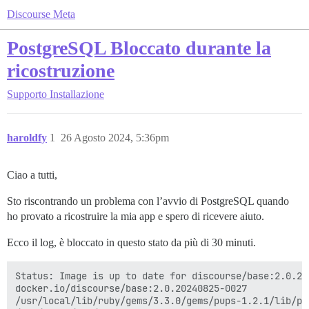
Discourse Meta
PostgreSQL Bloccato durante la
ricostruzione
Supporto
Installazione
haroldfy
1
26 Agosto 2024, 5:36pm
Ciao a tutti,
Sto riscontrando un problema con l’avvio di PostgreSQL quando
ho provato a ricostruire la mia app e spero di ricevere aiuto.
Ecco il log, è bloccato in questo stato da più di 30 minuti.
Status: Image is up to date for discourse/base:2.0.202
docker.io/discourse/base:2.0.20240825-0027

/usr/local/lib/ruby/gems/3.3.0/gems/pups-1.2.1/lib/pup