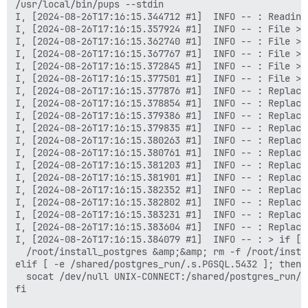
/usr/local/bin/pups --stdin

I, [2024-08-26T17:16:15.344712 #1]  INFO -- : Reading 
I, [2024-08-26T17:16:15.357924 #1]  INFO -- : File > 
I, [2024-08-26T17:16:15.362740 #1]  INFO -- : File > 
I, [2024-08-26T17:16:15.367767 #1]  INFO -- : File > 
I, [2024-08-26T17:16:15.372845 #1]  INFO -- : File > 
I, [2024-08-26T17:16:15.377501 #1]  INFO -- : File > 
I, [2024-08-26T17:16:15.377876 #1]  INFO -- : Replaci
I, [2024-08-26T17:16:15.378854 #1]  INFO -- : Replaci
I, [2024-08-26T17:16:15.379386 #1]  INFO -- : Replaci
I, [2024-08-26T17:16:15.379835 #1]  INFO -- : Replaci
I, [2024-08-26T17:16:15.380263 #1]  INFO -- : Replaci
I, [2024-08-26T17:16:15.380761 #1]  INFO -- : Replaci
I, [2024-08-26T17:16:15.381203 #1]  INFO -- : Replaci
I, [2024-08-26T17:16:15.381901 #1]  INFO -- : Replaci
I, [2024-08-26T17:16:15.382352 #1]  INFO -- : Replaci
I, [2024-08-26T17:16:15.382802 #1]  INFO -- : Replaci
I, [2024-08-26T17:16:15.383231 #1]  INFO -- : Replaci
I, [2024-08-26T17:16:15.383604 #1]  INFO -- : Replaci
I, [2024-08-26T17:16:15.384079 #1]  INFO -- : > if [ 
  /root/install_postgres &amp;&amp; rm -f /root/instal
elif [ -e /shared/postgres_run/.s.PGSQL.5432 ]; then

  socat /dev/null UNIX-CONNECT:/shared/postgres_run/.
fi
