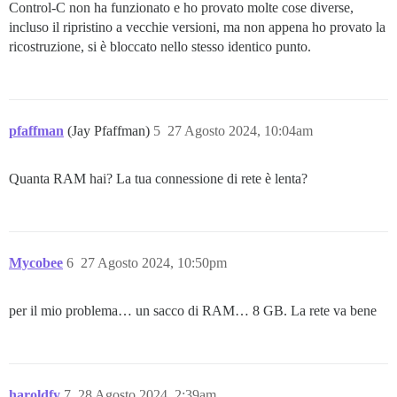
Control-C non ha funzionato e ho provato molte cose diverse,
incluso il ripristino a vecchie versioni, ma non appena ho provato la
ricostruzione, si è bloccato nello stesso identico punto.
pfaffman
(Jay Pfaffman)
5
27 Agosto 2024, 10:04am
Quanta RAM hai? La tua connessione di rete è lenta?
Mycobee
6
27 Agosto 2024, 10:50pm
per il mio problema… un sacco di RAM… 8 GB. La rete va bene
haroldfy
7
28 Agosto 2024, 2:39am