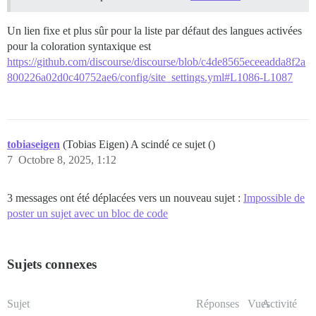
Un lien fixe et plus sûr pour la liste par défaut des langues activées
pour la coloration syntaxique est
https://github.com/discourse/discourse/blob/c4de8565eceeadda8f2a
800226a02d0c40752ae6/config/site_settings.yml#L1086-L1087
tobiaseigen
(Tobias Eigen) A scindé ce sujet ()
7
Octobre 8, 2025, 1:12
3 messages ont été déplacées vers un nouveau sujet :
Impossible de
poster un sujet avec un bloc de code
Sujets connexes
Sujet
Réponses
Vues
Activité