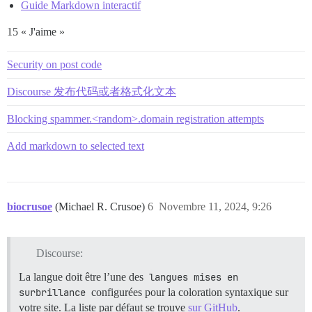
Guide Markdown interactif
15 « J'aime »
Security on post code
Discourse 发布代码或者格式化文本
Blocking spammer.<random>.domain registration attempts
Add markdown to selected text
biocrusoe
(Michael R. Crusoe)
6
Novembre 11, 2024, 9:26
Discourse:
La langue doit être l’une des
langues mises en 
surbrillance
configurées pour la coloration syntaxique sur
votre site. La liste par défaut se trouve
sur GitHub
.