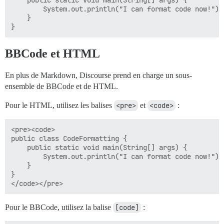
    public static void main(String[] args) {

        System.out.println("I can format code now!");

    }

BBCode et HTML
En plus de Markdown, Discourse prend en charge un sous-
ensemble de BBCode et de HTML.
Pour le HTML, utilisez les balises
<pre>
et
<code>
:
<pre><code>

public class CodeFormatting {

    public static void main(String[] args) {

        System.out.println("I can format code now!");

    }

}

Pour le BBCode, utilisez la balise
[code]
: