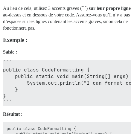
Au lieu de cela, utilisez 3 accents graves (```)
sur leur propre ligne
au-dessus et en dessous de votre code. Assurez-vous qu’il n’y a pas
d’espaces sur les lignes contenant les accents graves, sinon cela ne
fonctionnera pas.
Exemple :
Saisie :
``` 

public class CodeFormatting {

    public static void main(String[] args) {
        System.out.println("I can format cod
    }

}

Résultat :
public class CodeFormatting {
