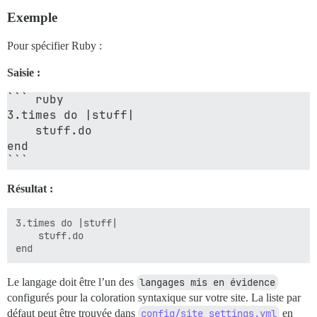
Exemple
Pour spécifier Ruby :
Saisie :
``` ruby

3.times do |stuff|

    stuff.do

end

Résultat :
3.times do |stuff|

    stuff.do

Le langage doit être l’un des
langages mis en évidence
configurés pour la coloration syntaxique sur votre site. La liste par
défaut peut être trouvée dans
config/site_settings.yml
en