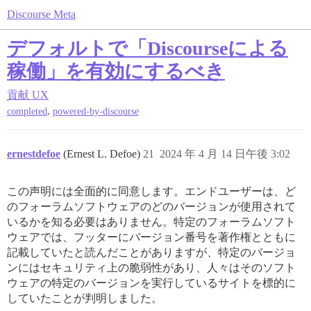
Discourse Meta
デフォルトで「Discourseによる
稼働」を有効にするべき
貢献
UX
,
completed
powered-by-discourse
ernestdefoe
(Ernest L. Defoe)
21
2024 年 4 月 14 日午後 3:02
この声明には全面的に同意します。エンドユーザーは、ど
のフォーラムソフトウェアのどのバージョンが使用されて
いるかを知る必要はありません。特定のフォーラムソフト
ウェアでは、フッターにバージョン番号を著作権とともに
記載していたと読んだことがありますが、特定のバージョ
ンにはセキュリティ上の脆弱性があり、人々はそのソフト
ウェアの特定のバージョンを実行しているサイトを標的に
していたことが判明しました。