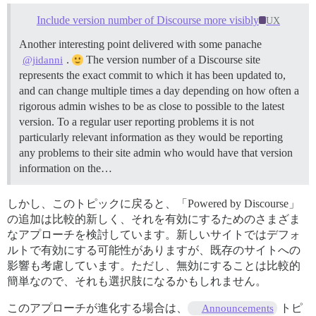
Include version number of Discourse more visibly
UX
Another interesting point delivered with some panache
.
The version number of a Discourse site
@jidanni
represents the exact commit to which it has been updated to,
and can change multiple times a day depending on how often a
rigorous admin wishes to be as close to possible to the latest
version. To a regular user reporting problems it is not
particularly relevant information as they would be reporting
any problems to their site admin who would have that version
information on the…
しかし、このトピックに戻ると、「Powered by Discourse」
の追加は比較的新しく、それを有効にするためのさまざま
なアプローチを検討しています。新しいサイトではデフォ
ルトで有効にする可能性がありますが、既存のサイトへの
影響も考慮しています。ただし、無効にすることは比較的
簡単なので、それも選択肢になるかもしれません。
このアプローチが進化する場合は、
トピ
Announcements