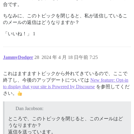
合です。
ちなみに、このトピックを閉じると、私が送信しているこ
のメールの返信はどうなりますか？
「いいね！」 1
JammyDodger
28
2024 年 4 月 18 日午前 7:25
これはますますトピックから外れてきているので、ここで
終了し、今後のアップデートについては
New feature: Opt-in
to display that your site is Powered by Discourse
を参照してくだ
さい。
Dan Jacobson:
ところで、このトピックを閉じると、このメールはど
うなりますか？
返信を送っています。