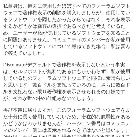
私自身は、過去に使用したほぼすべてのフォーラムソフト
ウェアで著作権表示の削除を購入しましたが、使用してい
るソフトウェアを隠したかったからではなく、それを表示
するかどうかは顧客の選択であるべきだと考えているた
め、ユーザーが私が使用しているソフトウェアを知ること
に問題はありません。コミュニティのメンバーが私が使用
しているソフトウェアについて尋ねてきた場合、私は喜ん
で答えていました。
Discourseがデフォルトで著作権を表示しないという事実
は、セルフホストが無料であるにもかかわらず、私が使用
している別のフォーラムソフトウェアと同様に素晴らしい
と思います。数百ドルを支払っているのに、さらに数百ド
ルを支払わない限り著作権を表示させられるのは嫌です
が、それが世の中の仕組みなのでしょう。
再び本題に戻りますが、このフォーラムソフトウェアをま
だ十分に長く使用していないため、潜在的な脆弱性がある
かどうかはわかりませんが、バージョン番号はコミュニテ
ィのメンバー側には表示されるべきではないと思います。
それは、サポートが必要な場合に管理者などが知るべきこ