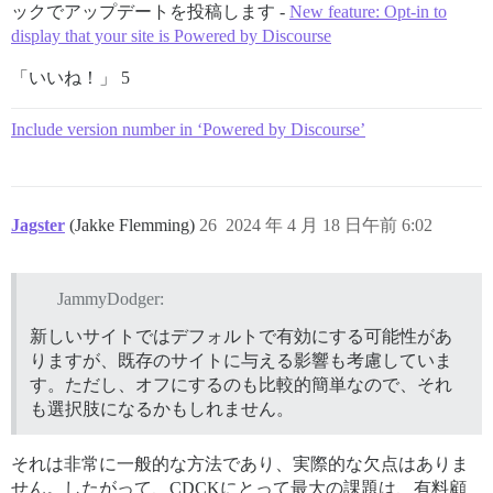
ックでアップデートを投稿します -
New feature: Opt-in to
display that your site is Powered by Discourse
「いいね！」 5
Include version number in ‘Powered by Discourse’
Jagster
(Jakke Flemming)
26
2024 年 4 月 18 日午前 6:02
JammyDodger:
新しいサイトではデフォルトで有効にする可能性があ
りますが、既存のサイトに与える影響も考慮していま
す。ただし、オフにするのも比較的簡単なので、それ
も選択肢になるかもしれません。
それは非常に一般的な方法であり、実際的な欠点はありま
せん。したがって、CDCKにとって最大の課題は、有料顧