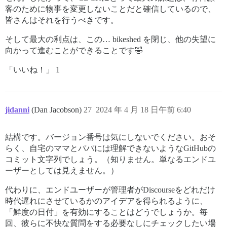
客のために物事を変更しないことだと確信しているので、
皆さんはそれを行うべきです。
そして最大の利点は、この… bikeshed を閉じ、他の失望に
向かって進むことができることです🤣
「いいね！」 1
jidanni
(Dan Jacobson)
27
2024 年 4 月 18 日午前 6:40
結構です。バージョン番号は気にしないでください。おそ
らく、自宅のママとパパには理解できないようなGitHubの
コミット文字列でしょう。（知りません。単なるエンドユ
ーザーとしては見えません。）
代わりに、エンドユーザーが管理者がDiscourseをどれだけ
時代遅れにさせているかのアイデアを得られるように、
「鮮度の日付」を有効にすることはどうでしょうか。毎
回、彼らに不快な質問をする必要なしにチェックしたい場