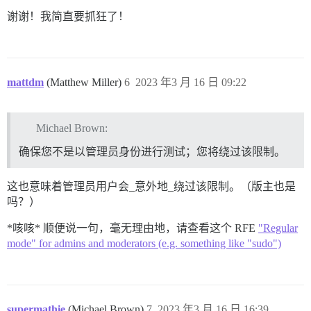
谢谢！我简直要抓狂了！
mattdm
(Matthew Miller)
6
2023 年3 月 16 日 09:22
Michael Brown:
确保您不是以管理员身份进行测试；您将绕过该限制。
这也意味着管理员用户会_意外地_绕过该限制。（版主也是
吗？）
*咳咳* 顺便说一句，毫无理由地，请查看这个 RFE
"Regular
mode" for admins and moderators (e.g. something like "sudo")
supermathie
(Michael Brown)
7
2023 年3 月 16 日 16:39