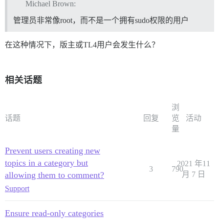
Michael Brown:
管理员非常像root，而不是一个拥有sudo权限的用户
在这种情况下，版主或TL4用户会发生什么？
相关话题
浏
话题
回复
览
活动
量
Prevent users creating new
topics in a category but
2021 年11
3
790
allowing them to comment?
月 7 日
Support
Ensure read-only categories