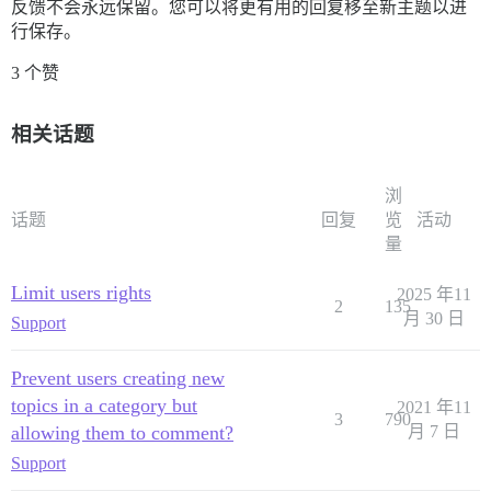
反馈不会永远保留。您可以将更有用的回复移至新主题以进
行保存。
3 个赞
相关话题
浏
话题
回复
览
活动
量
Limit users rights
2025 年11
2
135
月 30 日
Support
Prevent users creating new
topics in a category but
2021 年11
3
790
allowing them to comment?
月 7 日
Support